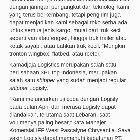
dengan jaringan pengangkut dan teknologi kami
yang terus berkembang, tetapi pengirim juga
dapat menjadikan kami sebagai toko serba ada
untuk semua jenis kargo, mulai dari truk kecil
seperti van atau engsel, hingga truk trailer atau
kotak sayap , atau bahkan truk kecil. “Mungkin
tronton wingbox, flatbed, atau reefer.”
Kamadjaja Logistics merupakan salah satu
perusahaan 3PL top Indonesia, merupakan
salah satu
shipper
yang sudah menjadi regular
shipper
Logisly.
“Kami meluncurkan uji coba dengan Logisly
pada bulan April dan merasa Logisly dapat
diandalkan, terutama saat Lebaran, saat
volumenya paling besar,” kata Manajer
Komersial IFF West Pascalyne Chrysantia. Saya
yakin Logisly dapat memenuhi kebutuhan PT.