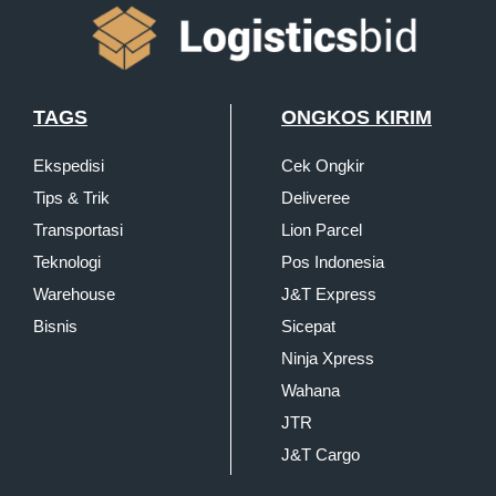
TAGS
ONGKOS KIRIM
Ekspedisi
Cek Ongkir
Tips & Trik
Deliveree
Transportasi
Lion Parcel
Teknologi
Pos Indonesia
Warehouse
J&T Express
Bisnis
Sicepat
Ninja Xpress
Wahana
JTR
J&T Cargo