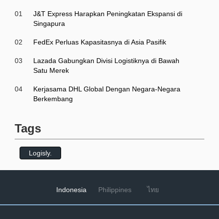
01
J&T Express Harapkan Peningkatan Ekspansi di
Singapura
02
FedEx Perluas Kapasitasnya di Asia Pasifik
03
Lazada Gabungkan Divisi Logistiknya di Bawah
Satu Merek
04
Kerjasama DHL Global Dengan Negara-Negara
Berkembang
Tags
Logisly.
Indonesia
Philippines
ไทย