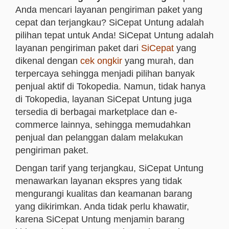
Anda mencari layanan pengiriman paket yang
cepat dan terjangkau? SiCepat Untung adalah
pilihan tepat untuk Anda! SiCepat Untung adalah
layanan pengiriman paket dari
SiCepat
yang
dikenal dengan
cek ongkir
yang murah, dan
terpercaya sehingga menjadi pilihan banyak
penjual aktif di Tokopedia. Namun, tidak hanya
di Tokopedia, layanan SiCepat Untung juga
tersedia di berbagai marketplace dan e-
commerce lainnya, sehingga memudahkan
penjual dan pelanggan dalam melakukan
pengiriman paket.
Dengan tarif yang terjangkau, SiCepat Untung
menawarkan layanan ekspres yang tidak
mengurangi kualitas dan keamanan barang
yang dikirimkan. Anda tidak perlu khawatir,
karena SiCepat Untung menjamin barang