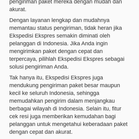
pengiriman paket mereka dengan mudah dan
akurat.
Dengan layanan lengkap dan mudahnya
memantau status pengiriman, tidak heran jika
Ekspedisi Ekspres semakin diminati oleh
pelanggan di Indonesia. Jika Anda ingin
mengirimkan paket dengan cepat dan
terpercaya, pilihlah Ekspedisi Ekspres sebagai
solusi pengiriman Anda.
Tak hanya itu, Ekspedisi Ekspres juga
mendukung pengiriman paket besar maupun
kecil ke seluruh Indonesia, sehingga
memudahkan pengirim dalam menjangkau
berbagai wilayah di Indonesia. Selain itu, fitur
cek resi juga memberikan kemudahan bagi
pelanggan untuk mengetahui keberadaan paket
dengan cepat dan akurat.