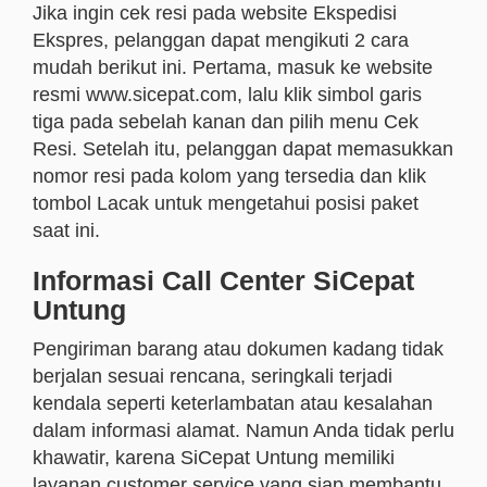
Jika ingin cek resi pada website Ekspedisi
Ekspres, pelanggan dapat mengikuti 2 cara
mudah berikut ini. Pertama, masuk ke website
resmi www.sicepat.com, lalu klik simbol garis
tiga pada sebelah kanan dan pilih menu Cek
Resi. Setelah itu, pelanggan dapat memasukkan
nomor resi pada kolom yang tersedia dan klik
tombol Lacak untuk mengetahui posisi paket
saat ini.
Informasi Call Center SiCepat
Untung
Pengiriman barang atau dokumen kadang tidak
berjalan sesuai rencana, seringkali terjadi
kendala seperti keterlambatan atau kesalahan
dalam informasi alamat. Namun Anda tidak perlu
khawatir, karena SiCepat Untung memiliki
layanan customer service yang siap membantu