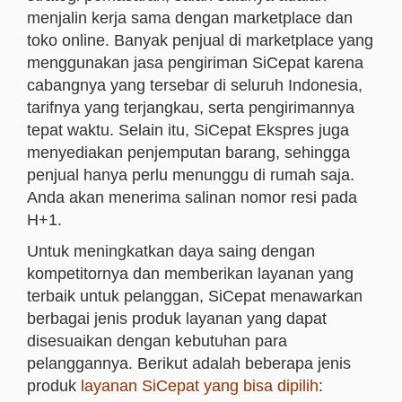
menjalin kerja sama dengan marketplace dan
toko online. Banyak penjual di marketplace yang
menggunakan jasa pengiriman SiCepat karena
cabangnya yang tersebar di seluruh Indonesia,
tarifnya yang terjangkau, serta pengirimannya
tepat waktu. Selain itu, SiCepat Ekspres juga
menyediakan penjemputan barang, sehingga
penjual hanya perlu menunggu di rumah saja.
Anda akan menerima salinan nomor resi pada
H+1.
Untuk meningkatkan daya saing dengan
kompetitornya dan memberikan layanan yang
terbaik untuk pelanggan, SiCepat menawarkan
berbagai jenis produk layanan yang dapat
disesuaikan dengan kebutuhan para
pelanggannya. Berikut adalah beberapa jenis
produk
layanan SiCepat yang bisa dipilih
: