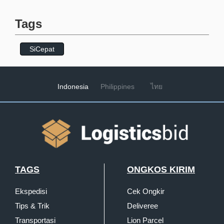
Tags
SiCepat
Indonesia
Philippines
ไทย
TAGS
ONGKOS KIRIM
Ekspedisi
Cek Ongkir
Tips & Trik
Deliveree
Transportasi
Lion Parcel