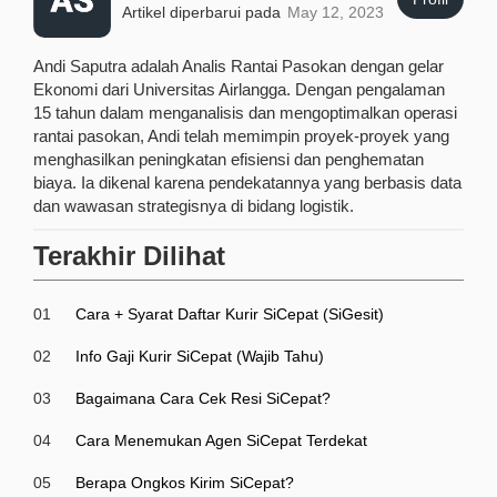
Artikel diperbarui pada
May 12, 2023
Andi Saputra adalah Analis Rantai Pasokan dengan gelar
Ekonomi dari Universitas Airlangga. Dengan pengalaman
15 tahun dalam menganalisis dan mengoptimalkan operasi
rantai pasokan, Andi telah memimpin proyek-proyek yang
menghasilkan peningkatan efisiensi dan penghematan
biaya. Ia dikenal karena pendekatannya yang berbasis data
dan wawasan strategisnya di bidang logistik.
Terakhir Dilihat
01
Cara + Syarat Daftar Kurir SiCepat (SiGesit)
02
Info Gaji Kurir SiCepat (Wajib Tahu)
03
Bagaimana Cara Cek Resi SiCepat?
04
Cara Menemukan Agen SiCepat Terdekat
05
Berapa Ongkos Kirim SiCepat?