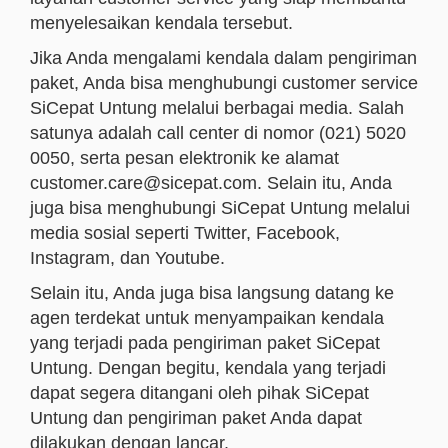
menyelesaikan kendala tersebut.
Jika Anda mengalami kendala dalam pengiriman
paket, Anda bisa menghubungi customer service
SiCepat Untung melalui berbagai media. Salah
satunya adalah call center di nomor (021) 5020
0050, serta pesan elektronik ke alamat
customer.care@sicepat.com. Selain itu, Anda
juga bisa menghubungi SiCepat Untung melalui
media sosial seperti Twitter, Facebook,
Instagram, dan Youtube.
Selain itu, Anda juga bisa langsung datang ke
agen terdekat untuk menyampaikan kendala
yang terjadi pada pengiriman paket SiCepat
Untung. Dengan begitu, kendala yang terjadi
dapat segera ditangani oleh pihak SiCepat
Untung dan pengiriman paket Anda dapat
dilakukan dengan lancar.