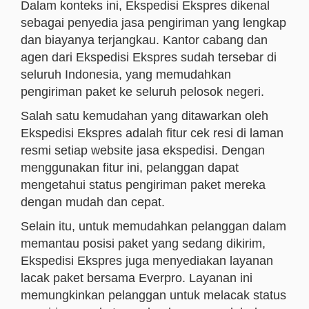
Dalam konteks ini, Ekspedisi Ekspres dikenal
sebagai penyedia jasa pengiriman yang lengkap
dan biayanya terjangkau. Kantor cabang dan
agen dari Ekspedisi Ekspres sudah tersebar di
seluruh Indonesia, yang memudahkan
pengiriman paket ke seluruh pelosok negeri.
Salah satu kemudahan yang ditawarkan oleh
Ekspedisi Ekspres adalah fitur cek resi di laman
resmi setiap website jasa ekspedisi. Dengan
menggunakan fitur ini, pelanggan dapat
mengetahui status pengiriman paket mereka
dengan mudah dan cepat.
Selain itu, untuk memudahkan pelanggan dalam
memantau posisi paket yang sedang dikirim,
Ekspedisi Ekspres juga menyediakan layanan
lacak paket bersama Everpro. Layanan ini
memungkinkan pelanggan untuk melacak status