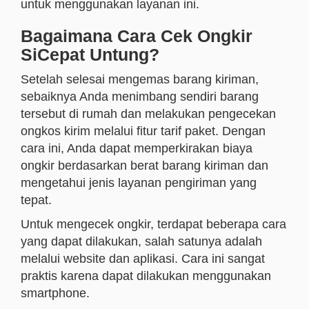
untuk menggunakan layanan ini.
Bagaimana Cara Cek Ongkir
SiCepat Untung?
Setelah selesai mengemas barang kiriman,
sebaiknya Anda menimbang sendiri barang
tersebut di rumah dan melakukan pengecekan
ongkos kirim melalui fitur tarif paket. Dengan
cara ini, Anda dapat memperkirakan biaya
ongkir berdasarkan berat barang kiriman dan
mengetahui jenis layanan pengiriman yang
tepat.
Untuk mengecek ongkir, terdapat beberapa cara
yang dapat dilakukan, salah satunya adalah
melalui website dan aplikasi. Cara ini sangat
praktis karena dapat dilakukan menggunakan
smartphone.