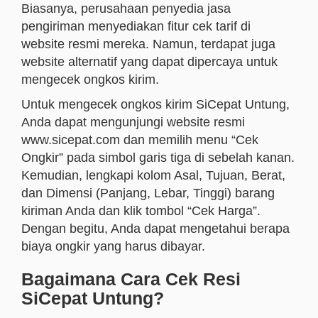
Biasanya, perusahaan penyedia jasa
pengiriman menyediakan fitur cek tarif di
website resmi mereka. Namun, terdapat juga
website alternatif yang dapat dipercaya untuk
mengecek ongkos kirim.
Untuk mengecek ongkos kirim SiCepat Untung,
Anda dapat mengunjungi website resmi
www.sicepat.com dan memilih menu “Cek
Ongkir” pada simbol garis tiga di sebelah kanan.
Kemudian, lengkapi kolom Asal, Tujuan, Berat,
dan Dimensi (Panjang, Lebar, Tinggi) barang
kiriman Anda dan klik tombol “Cek Harga”.
Dengan begitu, Anda dapat mengetahui berapa
biaya ongkir yang harus dibayar.
Bagaimana Cara Cek Resi
SiCepat Untung?