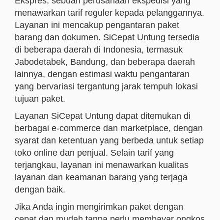
Ekspres, sebuah perusahaan ekspedisi yang
menawarkan tarif reguler kepada pelanggannya.
Layanan ini mencakup pengantaran paket
barang dan dokumen. SiCepat Untung tersedia
di beberapa daerah di Indonesia, termasuk
Jabodetabek, Bandung, dan beberapa daerah
lainnya, dengan estimasi waktu pengantaran
yang bervariasi tergantung jarak tempuh lokasi
tujuan paket.
Layanan SiCepat Untung dapat ditemukan di
berbagai e-commerce dan marketplace, dengan
syarat dan ketentuan yang berbeda untuk setiap
toko online dan penjual. Selain tarif yang
terjangkau, layanan ini menawarkan kualitas
layanan dan keamanan barang yang terjaga
dengan baik.
Jika Anda ingin mengirimkan paket dengan
cepat dan mudah tanpa perlu membayar ongkos