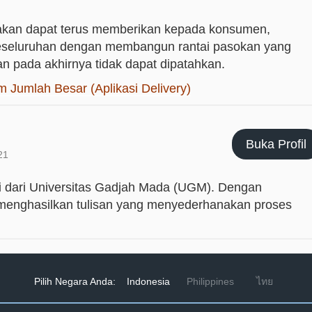
akan dapat terus memberikan kepada konsumen,
 keseluruhan dengan membangun rantai pasokan yang
n pada akhirnya tidak dapat dipatahkan.
 Jumlah Besar (Aplikasi Delivery)
Buka Profil
21
si dari Universitas Gadjah Mada (UGM). Dengan
h menghasilkan tulisan yang menyederhanakan proses
Pilih Negara Anda:
Indonesia
Philippines
ไทย