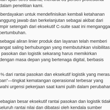
 dalam penelitian kami.
 diberdayakan untuk mendefinisikan kembali ketahanan
nggung jawab dan berkelanjutan sebagai akibat dari
ir setengah dari eksekutif C-suite saat ini mengangg
 pertumbuhan.
ebagai aliran linier produk dan layanan telah memberi
 sangat saling berhubungan yang membutuhkan visibilitas
 pasokan dan logistik sekarang harus memikirkan
dengan masa depan yang bertenaga digital, berbasis
% dari rantai pasokan dan eksekutif logistik yang meras
pan”—tingkat kematangan operasional terbesar yang
ahi urgensi pekerjaan saat kami pulih dalam perubaha
agian besar eksekutif rantai pasokan dan logistik tida
luruh rantai nilai dan dibatasi oleh kendala sumber