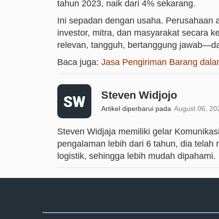
tahun 2023, naik dari 4% sekarang.
Ini sepadan dengan usaha. Perusahaan 
investor, mitra, dan masyarakat secara
relevan, tangguh, bertanggung jawab—da
Baca juga:
Jasa Pengiriman Barang dalam
Steven Widjojo
Artikel diperbarui pada
August 06, 20
Steven Widjaja memiliki gelar Komunika
pengalaman lebih dari 6 tahun, dia tela
logistik, sehingga lebih mudah dipahami.