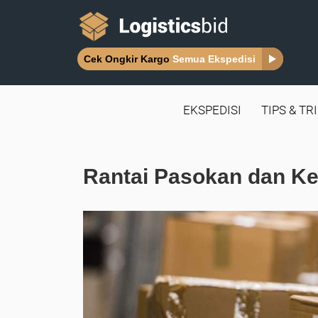
Cek Ongkir Kargo
Semua Ekspedisi
EKSPEDISI
TIPS & TR
Rantai Pasokan dan K