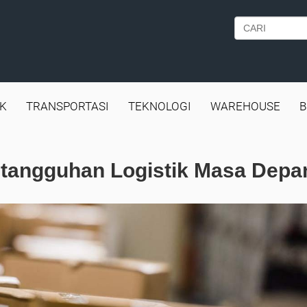
IK
TRANSPORTASI
TEKNOLOGI
WAREHOUSE
B
etangguhan Logistik Masa Depa