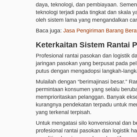
daya, teknologi, dan pembiayaan. Seme
teknologi terjadi pada tingkat dan skala
oleh sistem lama yang mengandalkan camp
Baca juga:
Jasa Pengiriman Barang Berat
Keterkaitan Sistem Rantai 
Profesional rantai pasokan dan logisti
jaringan pasokan yang berpusat pada 
putus dengan mengadopsi langkah-langka
Mulailah dengan “berimajinasi besar.” R
permintaan konsumen yang selalu berub
memprioritaskan pelanggan. Banyak ekse
kurangnya pendekatan terpadu untuk men
yang terkenal terpisah.
Untuk mengatasi silo konvensional dan be
profesional rantai pasokan dan logistik