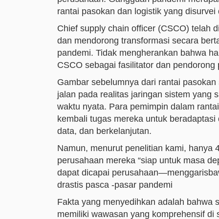
rantai pasokan dan logistik yang disurvei
Chief supply chain officer (CSCO) telah
dan mendorong transformasi secara berta
pandemi. Tidak mengherankan bahwa hamp
CSCO sebagai fasilitator dan pendorong
Gambar sebelumnya dari rantai pasokan s
jalan pada realitas jaringan sistem yang
waktu nyata. Para pemimpin dalam rantai
kembali tugas mereka untuk beradaptasi 
data, dan berkelanjutan.
Namun, menurut penelitian kami, hanya 4
perusahaan mereka “siap untuk masa de
dapat dicapai perusahaan—menggarisbaw
drastis pasca -pasar pandemi
Fakta yang menyedihkan adalah bahwa seb
memiliki wawasan yang komprehensif di se