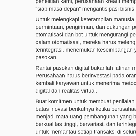
penelitian kami, perusahaan kreatif mem
“siap masa depan” mengantisipasi bisnis 
Untuk melengkapi keterampilan manusia, o
permintaan, pengiriman, dan dukungan p
otomatisasi dan bot untuk mengurangi pe
dalam otomatisasi, mereka harus meleng
terintegrasi, menemukan keseimbangan ya
pasokan.
Rantai pasokan digital bukanlah latihan
Perusahaan harus berinvestasi pada ora
kembali karyawan untuk menerima metode
digital dan realitas virtual.
Buat komitmen untuk membuat penilaian b
batas inovasi berikutnya ketika perusah
menjadi mata uang pembangunan yang b
berkualitas tinggi, bervariasi, dan terinte
untuk memantau setiap transaksi di selu