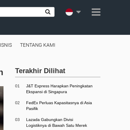
ISNIS
TENTANG KAMI
Terakhir Dilihat
n
01
J&T Express Harapkan Peningkatan
Ekspansi di Singapura
02
FedEx Perluas Kapasitasnya di Asia
Pasifik
03
Lazada Gabungkan Divisi
Logistiknya di Bawah Satu Merek