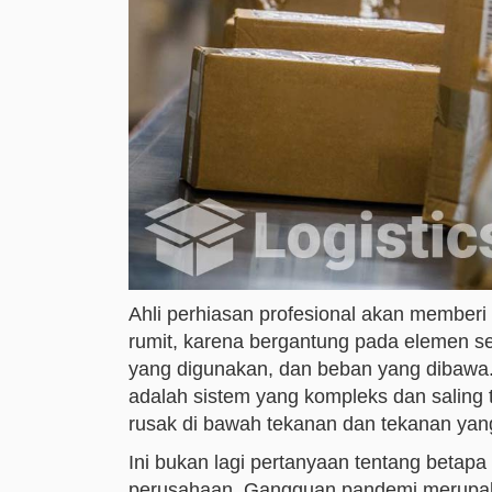
Ahli perhiasan profesional akan memberi 
rumit, karena bergantung pada elemen se
yang digunakan, dan beban yang dibawa. 
adalah sistem yang kompleks dan saling
rusak di bawah tekanan dan tekanan yan
Ini bukan lagi pertanyaan tentang betap
perusahaan. Gangguan pandemi merupakan