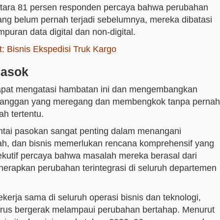
ntara 81 persen responden percaya bahwa perubahan
 yang belum pernah terjadi sebelumnya, mereka dibatasi
uran data digital dan non-digital.
: Bisnis Ekspedisi Truk Kargo
Pasok
k dapat mengatasi hambatan ini dan mengembangkan
pelanggan yang meregang dan membengkok tanpa pernah
h tertentu.
antai pasokan sangat penting dalam menangani
ah, dan bisnis memerlukan rencana komprehensif yang
kutif percaya bahwa masalah mereka berasal dari
erapkan perubahan terintegrasi di seluruh departemen
kerja sama di seluruh operasi bisnis dan teknologi,
 harus bergerak melampaui perubahan bertahap. Menurut