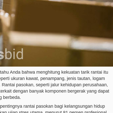
tahu Anda bahwa menghitung kekuatan tarik rantai itu
perti ukuran kawat, penampang, jenis tautan, logam
Rantai pasokan, seperti jalur kehidupan perusahaan,
 terkait dengan banyak komponen bergerak yang dapat
g berbeda.
a pentingnya rantai pasokan bagi kelangsungan hidup
 ujian stres utama, menurut 81 persen profesional