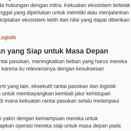
ada hubungan dengan mitra. Kekuatan ekosistem terletak
nggal yang diperlukan untuk memiliki atau menjalankan
iptakan ekosistem lebih dari nilai yang dapat diberikan
ogistik
kan yang Siap untuk Masa Depan
ntai pasokan, meningkatkan beban yang harus mereka
karena itu relevansinya dengan kesuksesan
erti yang lain, eksekutif rantai pasokan dan logistik
p untuk membayangkan kembali jalur kehidupan
 di mana kekuatan rantai pasokan selalu melampaui
 ini yakin dengan kemampuan mereka untuk
pkan operasi mereka siap untuk masa depan pada