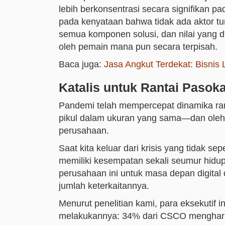
lebih berkonsentrasi secara signifikan p
pada kenyataan bahwa tidak ada aktor tu
semua komponen solusi, dan nilai yang dic
oleh pemain mana pun secara terpisah.
Baca juga:
Jasa Angkut Terdekat: Bisnis L
Katalis untuk Rantai Paso
Pandemi telah mempercepat dinamika ra
pikul dalam ukuran yang sama—dan oleh 
perusahaan.
Saat kita keluar dari krisis yang tidak sep
memiliki kesempatan sekali seumur hidu
perusahaan ini untuk masa depan digital
jumlah keterkaitannya.
Menurut penelitian kami, para eksekutif
melakukannya: 34% dari CSCO menghara