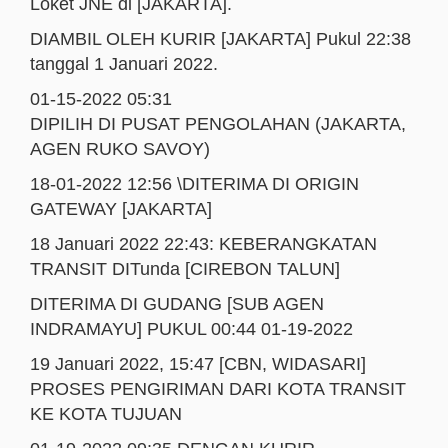
Loket JNE di [JAKARTA].
DIAMBIL OLEH KURIR [JAKARTA] Pukul 22:38
tanggal 1 Januari 2022.
01-15-2022 05:31
DIPILIH DI PUSAT PENGOLAHAN (JAKARTA,
AGEN RUKO SAVOY)
18-01-2022 12:56 \DITERIMA DI ORIGIN
GATEWAY [JAKARTA]
18 Januari 2022 22:43: KEBERANGKATAN
TRANSIT DITunda [CIREBON TALUN]
DITERIMA DI GUDANG [SUB AGEN
INDRAMAYU] PUKUL 00:44 01-19-2022
19 Januari 2022, 15:47 [CBN, WIDASARI]
PROSES PENGIRIMAN DARI KOTA TRANSIT
KE KOTA TUJUAN