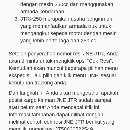
dengan mesin 250cc dan menggunakan
armada kendaraan.
JTR>250 merupakan usaha pengiriman
yang memanfaatkan armada truk untuk
mengangkut sepeda motor dengan mesin
yang lebih bertenaga dari 250 cc.
Setelah penyerahan nomor resi JNE JTR, Anda
akan diminta untuk mengklik opsi “Cek Resi”.
Kemudian akan muncul beberapa pilihan menu
ekspedisi, lalu pilih dan klik menu ‘JNE’ sesuai
kebutuhan tracking anda.
Dari langkah ini Anda akan mengetahui apakah
posisi kargo kiriman JNE JTR sudah sampai
atau belum saat Anda mencapai titik ini.
Informasi tambahan dapat dilihat dengan
melihat contoh cek resi JNE JTR berikut yang
memiliki nomor resi JT58620522549.