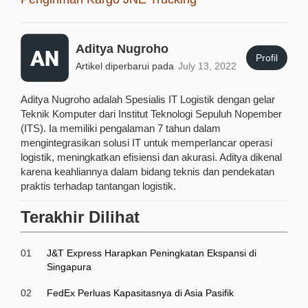
Aditya Nugroho
Profil
Artikel diperbarui pada
July 13, 2022
Aditya Nugroho adalah Spesialis IT Logistik dengan gelar
Teknik Komputer dari Institut Teknologi Sepuluh Nopember
(ITS). Ia memiliki pengalaman 7 tahun dalam
mengintegrasikan solusi IT untuk memperlancar operasi
logistik, meningkatkan efisiensi dan akurasi. Aditya dikenal
karena keahliannya dalam bidang teknis dan pendekatan
praktis terhadap tantangan logistik.
Terakhir Dilihat
01
J&T Express Harapkan Peningkatan Ekspansi di
Singapura
02
FedEx Perluas Kapasitasnya di Asia Pasifik