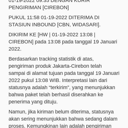
01-19-2022 09:35 DENGAN KURIR
PENGIRIMAN [CIREBON]
PUKUL 11:58 01-19-2022 DITERIMA DI
STASIUN INBOUND [CBN, WIDASARI].
DIKIRIM KE [HW | 01-19-2022 13:08 |
CIREBON] pada 13:08 pada tanggal 19 Januari
2022.
Berdasarkan tracking statistik di atas,
pengiriman produk Jakarta-Cirebon telah
sampai di alamat tujuan pada tanggal 19 Januari
2022 pukul 13:08 WIB. Interpretasi lain dari
statusnya adalah “terkirim”, yang menunjukkan
bahwa paket telah berhasil diserahkan ke
penerima yang dituju.
Namun, jika kiriman belum diterima, statusnya
akan sering menunjukkan bahwa sedang dalam
proses. Kemungkinan lain adalah pengiriman