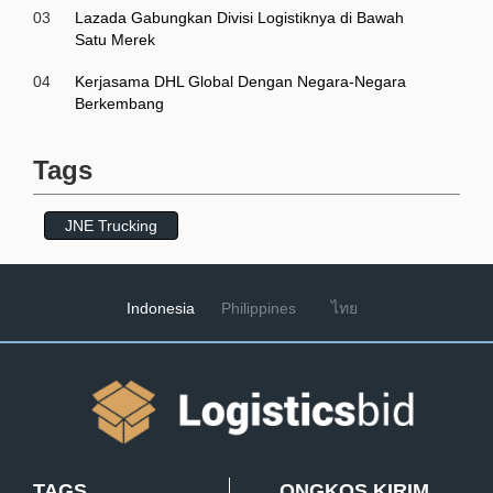
03
Lazada Gabungkan Divisi Logistiknya di Bawah
Satu Merek
04
Kerjasama DHL Global Dengan Negara-Negara
Berkembang
Tags
JNE Trucking
Indonesia
Philippines
ไทย
TAGS
ONGKOS KIRIM