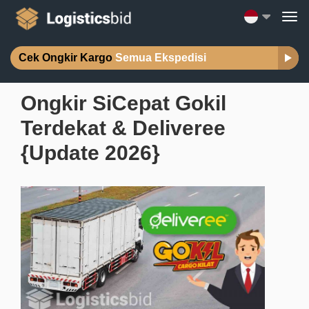
Cek Ongkir Kargo
Semua Ekspedisi
Ongkir SiCepat Gokil
Terdekat & Deliveree
{Update 2026}