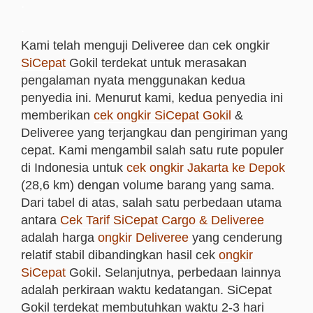
.
.
Kami telah menguji Deliveree dan cek ongkir
SiCepat
Gokil terdekat untuk merasakan
pengalaman nyata menggunakan kedua
penyedia ini. Menurut kami, kedua penyedia ini
memberikan
cek ongkir SiCepat Gokil
&
Deliveree yang terjangkau dan pengiriman yang
cepat. Kami mengambil salah satu rute populer
di Indonesia untuk
cek ongkir Jakarta ke Depok
(28,6 km) dengan volume barang yang sama.
Dari tabel di atas, salah satu perbedaan utama
antara
Cek Tarif SiCepat Cargo & Deliveree
adalah harga
ongkir Deliveree
yang cenderung
relatif stabil dibandingkan hasil cek
ongkir
SiCepat
Gokil. Selanjutnya, perbedaan lainnya
adalah perkiraan waktu kedatangan. SiCepat
Gokil terdekat membutuhkan waktu 2-3 hari