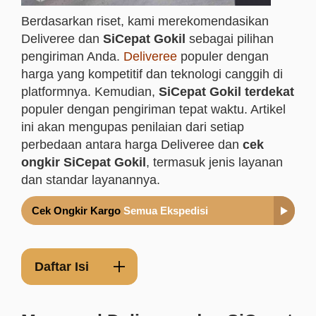
Berdasarkan riset, kami merekomendasikan
Deliveree dan
SiCepat Gokil
sebagai pilihan
pengiriman Anda.
Deliveree
populer dengan
harga yang kompetitif dan teknologi canggih di
platformnya. Kemudian,
SiCepat Gokil terdekat
populer dengan pengiriman tepat waktu. Artikel
ini akan mengupas penilaian dari setiap
perbedaan antara harga Deliveree dan
cek
ongkir SiCepat Gokil
, termasuk jenis layanan
dan standar layanannya.
Cek Ongkir Kargo
Semua Ekspedisi
Daftar Isi