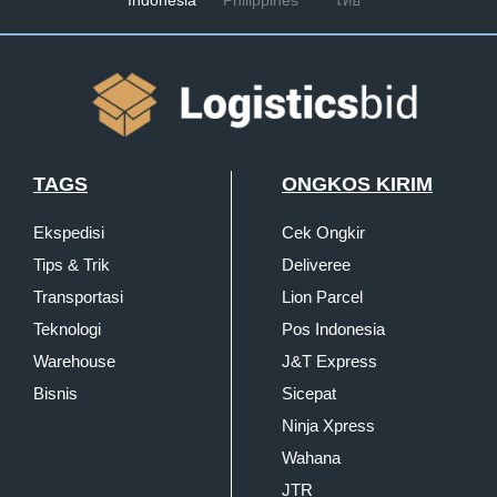
Indonesia
Philippines
ไทย
TAGS
ONGKOS KIRIM
Ekspedisi
Cek Ongkir
Tips & Trik
Deliveree
Transportasi
Lion Parcel
Teknologi
Pos Indonesia
Warehouse
J&T Express
Bisnis
Sicepat
Ninja Xpress
Wahana
JTR