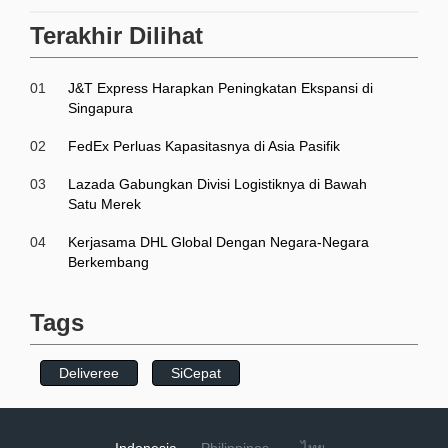
Terakhir Dilihat
01
J&T Express Harapkan Peningkatan Ekspansi di
Singapura
02
FedEx Perluas Kapasitasnya di Asia Pasifik
03
Lazada Gabungkan Divisi Logistiknya di Bawah
Satu Merek
04
Kerjasama DHL Global Dengan Negara-Negara
Berkembang
Tags
Deliveree
SiCepat