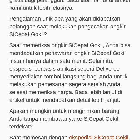
gratis bagi pelanggan. Baca lebih lanjut di artikel
kami untuk lebih jelasnya.
Pengalaman unik apa yang akan didapatkan
pelanggan saat melakukan pengecekan ongkir
SiCepat Gokil?
Saat memeriksa ongkir SiCepat Gokil, Anda bisa
mendapatkan penawaran ongkir SiCepat Gokil
instan hanya dalam satu menit. Selain itu,
ekspedisi berbasis aplikasi seperti Deliveree
menyediakan tombol langsung bagi Anda untuk
melakukan pemesanan segera setelah Anda
selesai memeriksa harga. Baca lebih lanjut di
artikel untuk mendapatkan detail lebih lanjut.
Apakah mungkin untuk mengirimkan barang
Anda tanpa membawanya ke SiCepat Gokil
terdekat?
Saat memesan dengan
ekspedisi SiCepat Gokil
,