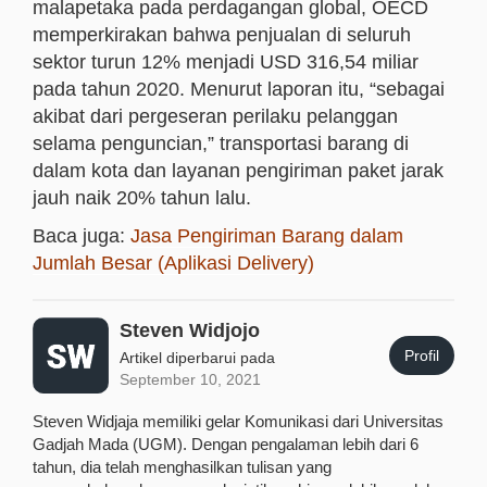
malapetaka pada perdagangan global, OECD
memperkirakan bahwa penjualan di seluruh
sektor turun 12% menjadi USD 316,54 miliar
pada tahun 2020. Menurut laporan itu, “sebagai
akibat dari pergeseran perilaku pelanggan
selama penguncian,” transportasi barang di
dalam kota dan layanan pengiriman paket jarak
jauh naik 20% tahun lalu.
Baca juga:
Jasa Pengiriman Barang dalam
Jumlah Besar (Aplikasi Delivery)
Steven Widjojo
Profil
Artikel diperbarui pada
September 10, 2021
Steven Widjaja memiliki gelar Komunikasi dari Universitas
Gadjah Mada (UGM). Dengan pengalaman lebih dari 6
tahun, dia telah menghasilkan tulisan yang