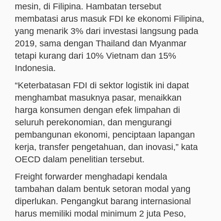
mesin, di Filipina. Hambatan tersebut
membatasi arus masuk FDI ke ekonomi Filipina,
yang menarik 3% dari investasi langsung pada
2019, sama dengan Thailand dan Myanmar
tetapi kurang dari 10% Vietnam dan 15%
Indonesia.
“Keterbatasan FDI di sektor logistik ini dapat
menghambat masuknya pasar, menaikkan
harga konsumen dengan efek limpahan di
seluruh perekonomian, dan mengurangi
pembangunan ekonomi, penciptaan lapangan
kerja, transfer pengetahuan, dan inovasi,” kata
OECD dalam penelitian tersebut.
Freight forwarder menghadapi kendala
tambahan dalam bentuk setoran modal yang
diperlukan. Pengangkut barang internasional
harus memiliki modal minimum 2 juta Peso,