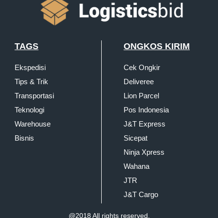
TAGS
ONGKOS KIRIM
Ekspedisi
Cek Ongkir
Tips & Trik
Deliveree
Transportasi
Lion Parcel
Teknologi
Pos Indonesia
Warehouse
J&T Express
Bisnis
Sicepat
Ninja Xpress
Wahana
JTR
J&T Cargo
@2018
All rights reserved.