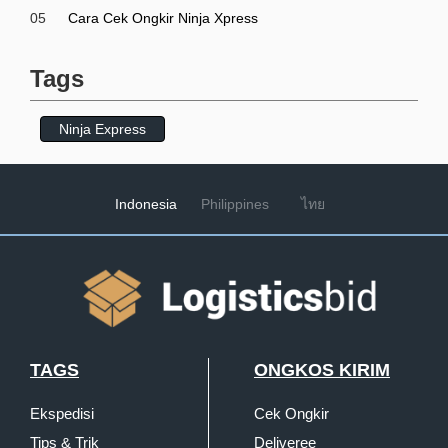
05
Cara Cek Ongkir Ninja Xpress
Tags
Ninja Express
Indonesia
Philippines
ไทย
TAGS
ONGKOS KIRIM
Ekspedisi
Cek Ongkir
Tips & Trik
Deliveree