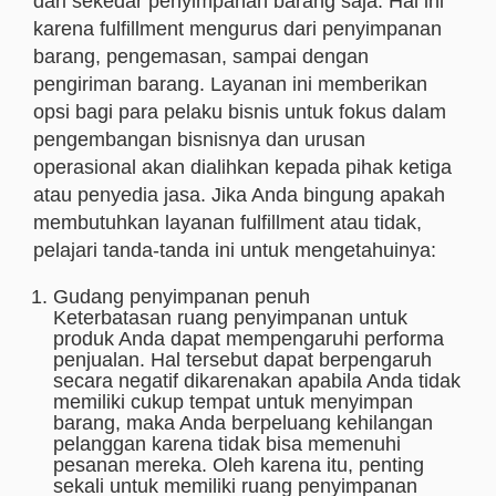
dari sekedar penyimpanan barang saja. Hal ini
karena fulfillment mengurus dari penyimpanan
barang, pengemasan, sampai dengan
pengiriman barang. Layanan ini memberikan
opsi bagi para pelaku bisnis untuk fokus dalam
pengembangan bisnisnya dan urusan
operasional akan dialihkan kepada pihak ketiga
atau penyedia jasa. Jika Anda bingung apakah
membutuhkan layanan fulfillment atau tidak,
pelajari tanda-tanda ini untuk mengetahuinya:
Gudang penyimpanan penuh
Keterbatasan ruang penyimpanan untuk
produk Anda dapat mempengaruhi performa
penjualan. Hal tersebut dapat berpengaruh
secara negatif dikarenakan apabila Anda tidak
memiliki cukup tempat untuk menyimpan
barang, maka Anda berpeluang kehilangan
pelanggan karena tidak bisa memenuhi
pesanan mereka. Oleh karena itu, penting
sekali untuk memiliki ruang penyimpanan