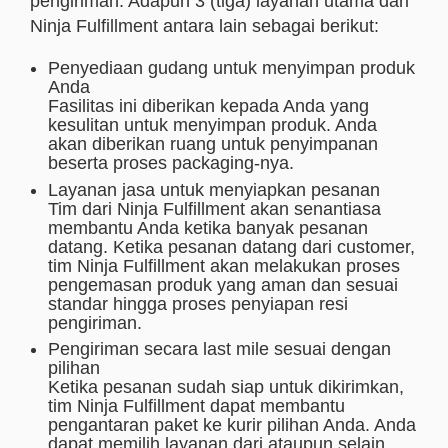
pengiriman. Adapun 3 (tiga) layanan utama dari
Ninja Fulfillment antara lain sebagai berikut:
Penyediaan gudang untuk menyimpan produk
Anda
Fasilitas ini diberikan kepada Anda yang
kesulitan untuk menyimpan produk. Anda
akan diberikan ruang untuk penyimpanan
beserta proses packaging-nya.
Layanan jasa untuk menyiapkan pesanan
Tim dari Ninja Fulfillment akan senantiasa
membantu Anda ketika banyak pesanan
datang. Ketika pesanan datang dari customer,
tim Ninja Fulfillment akan melakukan proses
pengemasan produk yang aman dan sesuai
standar hingga proses penyiapan resi
pengiriman.
Pengiriman secara last mile sesuai dengan
pilihan
Ketika pesanan sudah siap untuk dikirimkan,
tim Ninja Fulfillment dapat membantu
pengantaran paket ke kurir pilihan Anda. Anda
dapat memilih layanan dari ataupun selain