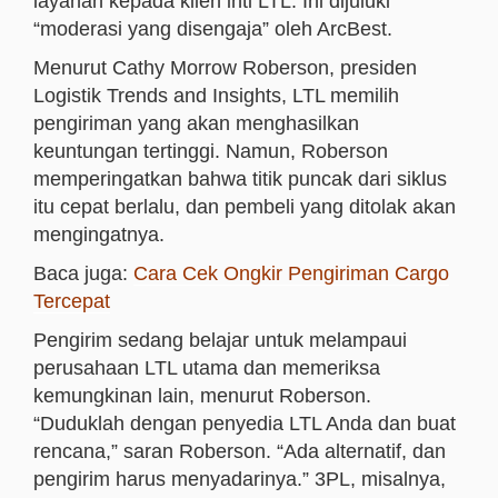
layanan kepada klien inti LTL. Ini dijuluki
“moderasi yang disengaja” oleh ArcBest.
Menurut Cathy Morrow Roberson, presiden
Logistik Trends and Insights, LTL memilih
pengiriman yang akan menghasilkan
keuntungan tertinggi. Namun, Roberson
memperingatkan bahwa titik puncak dari siklus
itu cepat berlalu, dan pembeli yang ditolak akan
mengingatnya.
Baca juga:
Cara Cek Ongkir Pengiriman Cargo
Tercepat
Pengirim sedang belajar untuk melampaui
perusahaan LTL utama dan memeriksa
kemungkinan lain, menurut Roberson.
“Duduklah dengan penyedia LTL Anda dan buat
rencana,” saran Roberson. “Ada alternatif, dan
pengirim harus menyadarinya.” 3PL, misalnya,