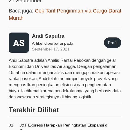
21 September.
Baca juga:
Cek Tarif Pengiriman via Cargo Darat
Murah
Andi Saputra
Profil
Artikel diperbarui pada
September 17, 2021
Andi Saputra adalah Analis Rantai Pasokan dengan gelar
Ekonomi dari Universitas Airlangga. Dengan pengalaman
15 tahun dalam menganalisis dan mengoptimalkan operasi
rantai pasokan, Andi telah memimpin proyek-proyek yang
menghasilkan peningkatan efisiensi dan penghematan
biaya. Ia dikenal karena pendekatannya yang berbasis data
dan wawasan strategisnya di bidang logistik.
Terakhir Dilihat
01
J&T Express Harapkan Peningkatan Ekspansi di