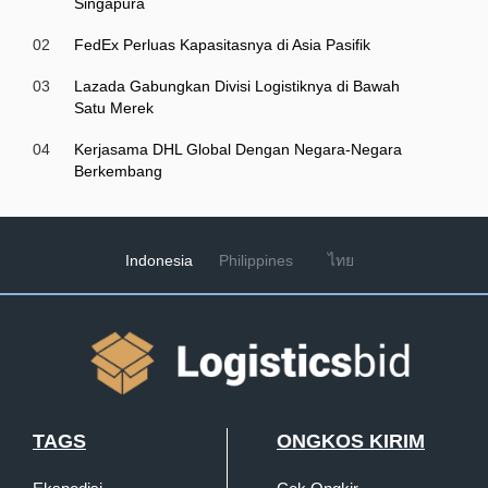
Singapura
02
FedEx Perluas Kapasitasnya di Asia Pasifik
03
Lazada Gabungkan Divisi Logistiknya di Bawah
Satu Merek
04
Kerjasama DHL Global Dengan Negara-Negara
Berkembang
Indonesia
Philippines
ไทย
TAGS
ONGKOS KIRIM