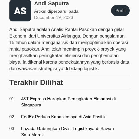
Andi Saputra
Profil
Artikel diperbarui pada
December 19, 2023
Andi Saputra adalah Analis Rantai Pasokan dengan gelar
Ekonomi dari Universitas Airlangga. Dengan pengalaman
15 tahun dalam menganalisis dan mengoptimalkan operasi
rantai pasokan, Andi telah memimpin proyek-proyek yang
menghasilkan peningkatan efisiensi dan penghematan
biaya. Ia dikenal karena pendekatannya yang berbasis data
dan wawasan strategisnya di bidang logistik.
Terakhir Dilihat
01
J&T Express Harapkan Peningkatan Ekspansi di
Singapura
02
FedEx Perluas Kapasitasnya di Asia Pasifik
03
Lazada Gabungkan Divisi Logistiknya di Bawah
Satu Merek