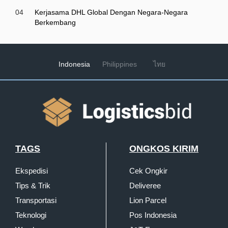
04
Kerjasama DHL Global Dengan Negara-Negara
Berkembang
Indonesia
Philippines
ไทย
TAGS
ONGKOS KIRIM
Ekspedisi
Cek Ongkir
Tips & Trik
Deliveree
Transportasi
Lion Parcel
Teknologi
Pos Indonesia