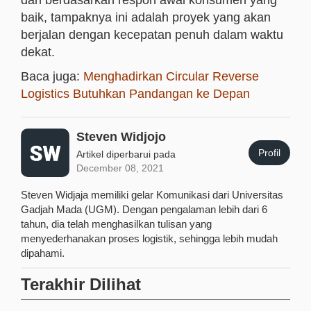
dan berdasarkan respon awal konsumen yang
baik, tampaknya ini adalah proyek yang akan
berjalan dengan kecepatan penuh dalam waktu
dekat.
Baca juga:
Menghadirkan Circular Reverse
Logistics Butuhkan Pandangan ke Depan
Steven Widjojo
Profil
Artikel diperbarui pada
December 08, 2021
Steven Widjaja memiliki gelar Komunikasi dari Universitas
Gadjah Mada (UGM). Dengan pengalaman lebih dari 6
tahun, dia telah menghasilkan tulisan yang
menyederhanakan proses logistik, sehingga lebih mudah
dipahami.
Terakhir Dilihat