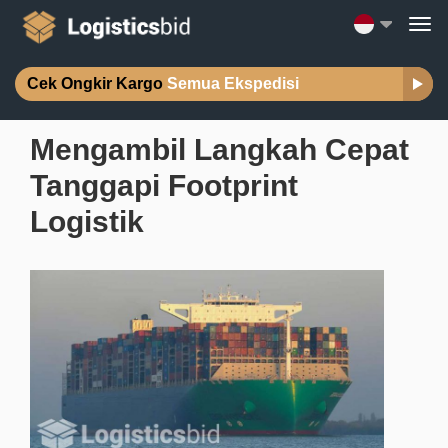
Cek Ongkir Kargo
Semua Ekspedisi
Mengambil Langkah Cepat
Tanggapi Footprint
Logistik