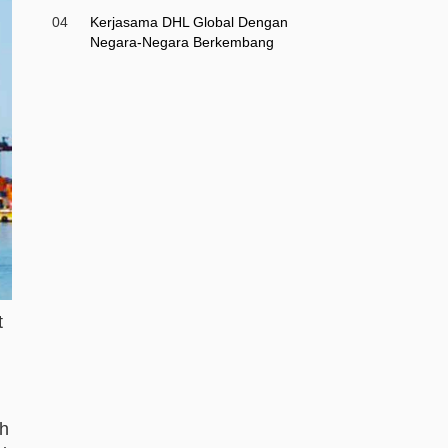
04
Kerjasama DHL Global Dengan
Negara-Negara Berkembang
t
ah