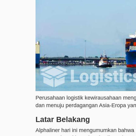
Perusahaan logistik kewirausahaan menga
dan menuju perdagangan Asia-Eropa yang
Latar Belakang
Alphaliner hari ini mengumumkan bahwa m