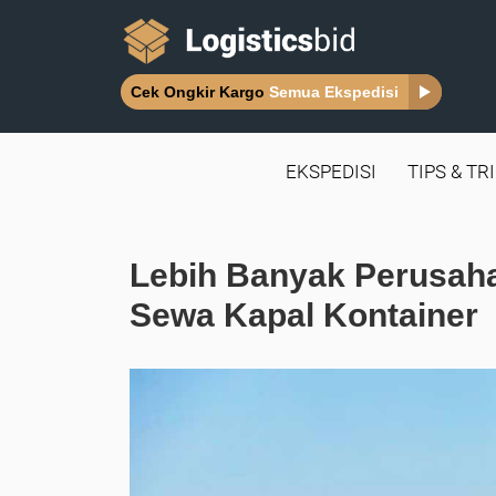
Cek Ongkir Kargo
Semua Ekspedisi
EKSPEDISI
TIPS & TR
Lebih Banyak Perusa
Sewa Kapal Kontainer