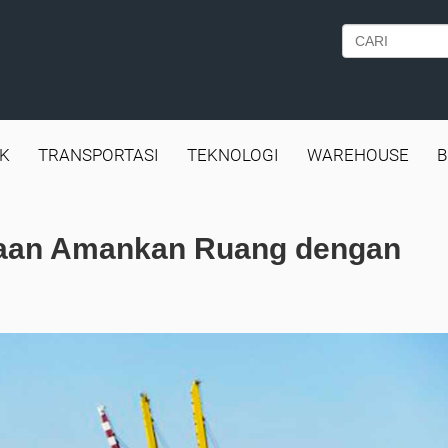
IK
TRANSPORTASI
TEKNOLOGI
WAREHOUSE
B
haan Amankan Ruang dengan