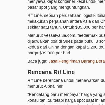
menyewa kapal kontainer kecil untuk me
pasar spot yang menguntungkan.
Rif Line, sebuah perusahaan logistik Ita
melakukan perjalanan antara Asia dan Ci
sekitar satu tahun. Untuk $35.000 per ha
Menurut vesselvalue.com, feedermax bua
dijadwalkan tiba di Suez pada pukul 3 so
kedua dari China dengan kapal 1.200 teu
harga $39.000 per hari.
Baca juga:
Jasa Pengiriman Barang Berat
Rencana Rif Line
Rif Line berencana untuk menawarkan dua
menurut Alphaliner.
“Pendatang baru membayar harga yang san
konsultan itu, tetapi harga spot saat in