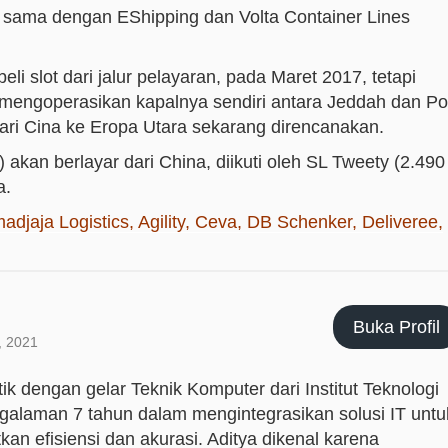
a sama dengan EShipping dan Volta Container Lines
 slot dari jalur pelayaran, pada Maret 2017, tetapi
 mengoperasikan kapalnya sendiri antara Jeddah dan Po
ari Cina ke Eropa Utara sekarang direncanakan.
 akan berlayar dari China, diikuti oleh SL Tweety (2.490
a.
djaja Logistics, Agility, Ceva, DB Schenker, Deliveree,
Buka Profil
, 2021
ik dengan gelar Teknik Komputer dari Institut Teknologi
galaman 7 tahun dalam mengintegrasikan solusi IT untu
an efisiensi dan akurasi. Aditya dikenal karena