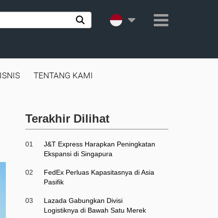
ISNIS
TENTANG KAMI
Terakhir Dilihat
01
J&T Express Harapkan Peningkatan
Ekspansi di Singapura
02
FedEx Perluas Kapasitasnya di Asia
Pasifik
03
Lazada Gabungkan Divisi
Logistiknya di Bawah Satu Merek