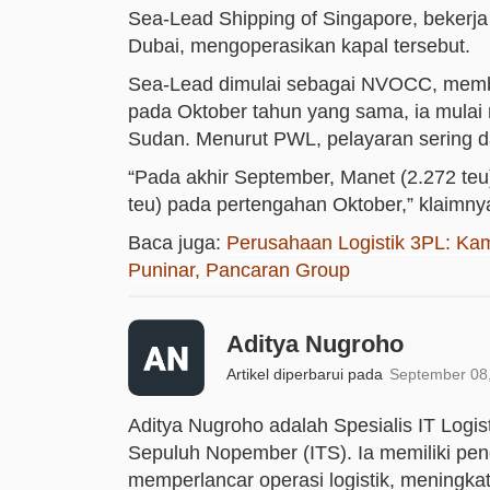
Sea-Lead Shipping of Singapore, bekerj
Dubai, mengoperasikan kapal tersebut.
Sea-Lead dimulai sebagai NVOCC, membeli
pada Oktober tahun yang sama, ia mulai
Sudan. Menurut PWL, pelayaran sering d
“Pada akhir September, Manet (2.272 teu)
teu) pada pertengahan Oktober,” klaimny
Baca juga:
Perusahaan Logistik 3PL: Kama
Puninar, Pancaran Group
Aditya Nugroho
Artikel diperbarui pada
September 08
Aditya Nugroho adalah Spesialis IT Logist
Sepuluh Nopember (ITS). Ia memiliki pen
memperlancar operasi logistik, meningkatk