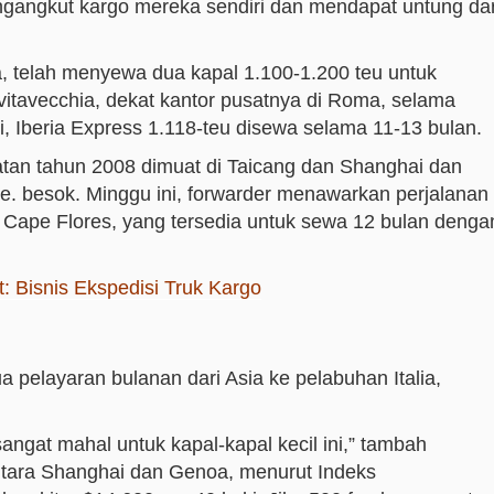
ngangkut kargo mereka sendiri dan mendapat untung dar
lia, telah menyewa dua kapal 1.100-1.200 teu untuk
vitavecchia, dekat kantor pusatnya di Roma, selama
ri, Iberia Express 1.118-teu disewa selama 11-13 bulan.
tan tahun 2008 dimuat di Taicang dan Shanghai dan
re. besok. Minggu ini, forwarder menawarkan perjalanan
 Cape Flores, yang tersedia untuk sewa 12 bulan denga
: Bisnis Ekspedisi Truk Kargo
 pelayaran bulanan dari Asia ke pelabuhan Italia,
gat mahal untuk kapal-kapal kecil ini,” tambah
i antara Shanghai dan Genoa, menurut Indeks