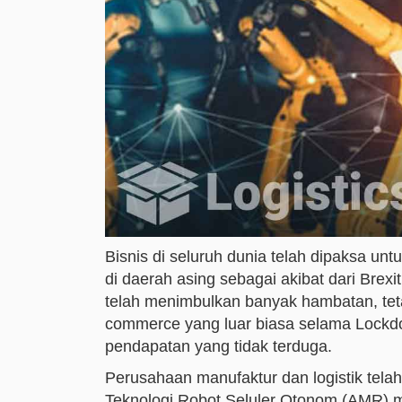
Bisnis di seluruh dunia telah dipaksa u
di daerah asing sebagai akibat dari Brexi
telah menimbulkan banyak hambatan, tet
commerce yang luar biasa selama Lock
pendapatan yang tidak terduga.
Perusahaan manufaktur dan logistik telah
Teknologi Robot Seluler Otonom (AMR) men