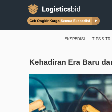
Cek Ongkir Kargo
Semua Ekspedisi
EKSPEDISI
TIPS & TR
Kehadiran Era Baru dari