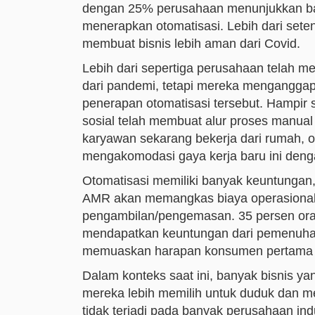
dengan 25% perusahaan menunjukkan ba
menerapkan otomatisasi. Lebih dari set
membuat bisnis lebih aman dari Covid.
Lebih dari sepertiga perusahaan telah m
dari pandemi, tetapi mereka menganggap 
penerapan otomatisasi tersebut. Hampir 
sosial telah membuat alur proses manual 
karyawan sekarang bekerja dari rumah, o
mengakomodasi gaya kerja baru ini den
Otomatisasi memiliki banyak keuntunga
AMR akan memangkas biaya operasional,
pengambilan/pengemasan. 35 persen oran
mendapatkan keuntungan dari pemenuhan
memuaskan harapan konsumen pertama k
Dalam konteks saat ini, banyak bisnis ya
mereka lebih memilih untuk duduk dan me
tidak terjadi pada banyak perusahaan indus