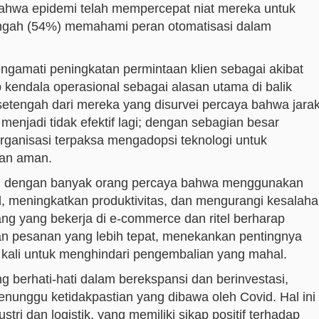
hwa epidemi telah mempercepat niat mereka untuk
engah (54%) memahami peran otomatisasi dalam
engamati peningkatan permintaan klien sebagai akibat
kendala operasional sebagai alasan utama di balik
setengah dari mereka yang disurvei percaya bahwa jara
menjadi tidak efektif lagi; dengan sebagian besar
rganisasi terpaksa mengadopsi teknologi untuk
gan aman.
n, dengan banyak orang percaya bahwa menggunakan
 meningkatkan produktivitas, dan mengurangi kesalah
g yang bekerja di e-commerce dan ritel berharap
 pesanan yang lebih tepat, menekankan pentingnya
ali untuk menghindari pengembalian yang mahal.
ng berhati-hati dalam berekspansi dan berinvestasi,
nunggu ketidakpastian yang dibawa oleh Covid. Hal ini
tri dan logistik, yang memiliki sikap positif terhadap