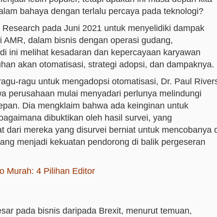
dalam bahaya dengan terlalu percaya pada teknologi?
Research pada Juni 2021 untuk menyelidiki dampak
gsi AMR, dalam bisnis dengan operasi gudang,
tudi ini melihat kesadaran dan kepercayaan karyawan
tuhan akan otomatisasi, strategi adopsi, dan dampaknya.
gu-ragu untuk mengadopsi otomatisasi, Dr. Paul River
 perusahaan mulai menyadari perlunya melindungi
epan. Dia mengklaim bahwa ada keinginan untuk
bagaimana dibuktikan oleh hasil survei, yang
 dari mereka yang disurvei berniat untuk mencobanya d
ang menjadi kekuatan pendorong di balik pergeseran
o Murah: 4 Pilihan Editor
ar pada bisnis daripada Brexit, menurut temuan,