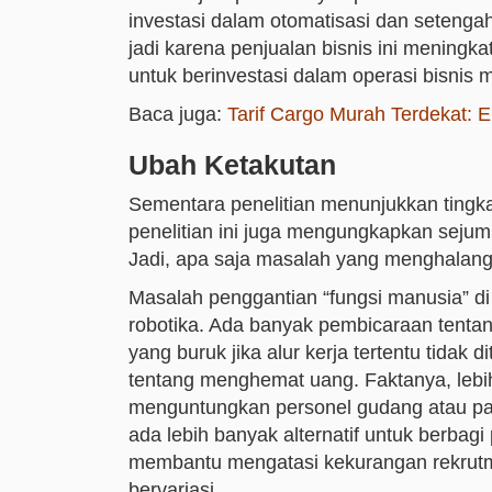
investasi dalam otomatisasi dan setenga
jadi karena penjualan bisnis ini mening
untuk berinvestasi dalam operasi bisnis 
Baca juga:
Tarif Cargo Murah Terdekat: 
Ubah Ketakutan
Sementara penelitian menunjukkan tingkat
penelitian ini juga mengungkapkan seju
Jadi, apa saja masalah yang menghalan
Masalah penggantian “fungsi manusia” di 
robotika. Ada banyak pembicaraan tenta
yang buruk jika alur kerja tertentu tidak 
tentang menghemat uang. Faktanya, leb
menguntungkan personel gudang atau pabr
ada lebih banyak alternatif untuk berbag
membantu mengatasi kekurangan rekrut
bervariasi.