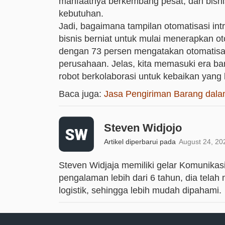
manfaatnya berkembang pesat, dan bisnis
kebutuhan.
Jadi, bagaimana tampilan otomatisasi intr
bisnis berniat untuk mulai menerapkan 
dengan 73 persen mengatakan otomatisasi
perusahaan. Jelas, kita memasuki era b
robot berkolaborasi untuk kebaikan yang 
Baca juga:
Jasa Pengiriman Barang dalam
Steven Widjojo
Artikel diperbarui pada
August 24, 20
Steven Widjaja memiliki gelar Komunika
pengalaman lebih dari 6 tahun, dia tela
logistik, sehingga lebih mudah dipahami.