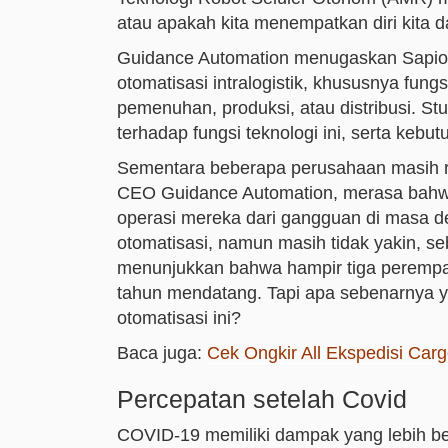
atau apakah kita menempatkan diri kita 
Guidance Automation menugaskan Sapio 
otomatisasi intralogistik, khususnya fun
pemenuhan, produksi, atau distribusi. S
terhadap fungsi teknologi ini, serta kebu
Sementara beberapa perusahaan masih ra
CEO Guidance Automation, merasa bahwa
operasi mereka dari gangguan di masa d
otomatisasi, namun masih tidak yakin, se
menunjukkan bahwa hampir tiga perempat
tahun mendatang. Tapi apa sebenarnya y
otomatisasi ini?
Baca juga:
Cek Ongkir All Ekspedisi Carg
Percepatan setelah Covid
COVID-19 memiliki dampak yang lebih bes