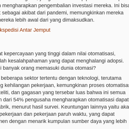
h mengharapkan pengembalian investasi mereka. Ini bis
kat sebagai akibat dari pandemi, memungkinkan mereka
mereka lebih awal dari yang dimaksudkan.
Ekspedisi Antar Jemput
 kepercayaan yang tinggi dalam nilai otomatisasi,
mlah kesalahpahaman yang dapat menghalangi adopsi.
gi banyak orang memasuki dunia otomasi?
beberapa sektor tertentu dengan teknologi, terutama
ng kehilangan pekerjaan, kemungkinan proses otomatisa
diteliti, dan gagasan yang tersebar luas bahwa ini semua
ih dari 54% pengusaha mengharapkan otomatisasi dapat
ik, menurut hasil survei. Keuntungan lainnya yaitu ak
i pekerjaan dan pekerjaan paruh waktu, yang dapat
men dengan menarik kumpulan sumber daya yang lebih