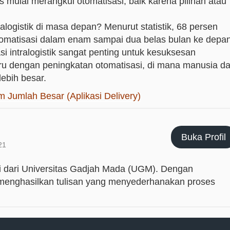
 mulai merangkul otomatisasi, baik karena pilihan atau
alogistik di masa depan? Menurut statistik, 68 persen
otomatisasi dalam enam sampai dua belas bulan ke depa
 intralogistik sangat penting untuk kesuksesan
aru dengan peningkatan otomatisasi, di mana manusia d
lebih besar.
 Jumlah Besar (Aplikasi Delivery)
Buka Profil
21
si dari Universitas Gadjah Mada (UGM). Dengan
h menghasilkan tulisan yang menyederhanakan proses