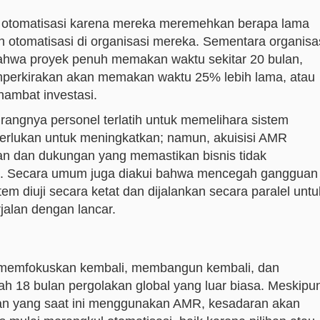
 otomatisasi karena mereka meremehkan berapa lama
 otomatisasi di organisasi mereka. Sementara organisa
wa proyek penuh memakan waktu sekitar 20 bulan,
perkirakan akan memakan waktu 25% lebih lama, atau
hambat investasi.
kurangnya personel terlatih untuk memelihara sistem
perlukan untuk meningkatkan; namun, akuisisi AMR
nan dan dukungan yang memastikan bisnis tidak
. Secara umum juga diakui bahwa mencegah gangguan
em diuji secara ketat dan dijalankan secara paralel untu
jalan dengan lancar.
ang memfokuskan kembali, membangun kembali, dan
ah 18 bulan pergolakan global yang luar biasa. Meskipu
aan yang saat ini menggunakan AMR, kesadaran akan