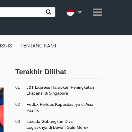
ISNIS
TENTANG KAMI
Terakhir Dilihat
01
J&T Express Harapkan Peningkatan
Ekspansi di Singapura
02
FedEx Perluas Kapasitasnya di Asia
Pasifik
03
Lazada Gabungkan Divisi
Logistiknya di Bawah Satu Merek