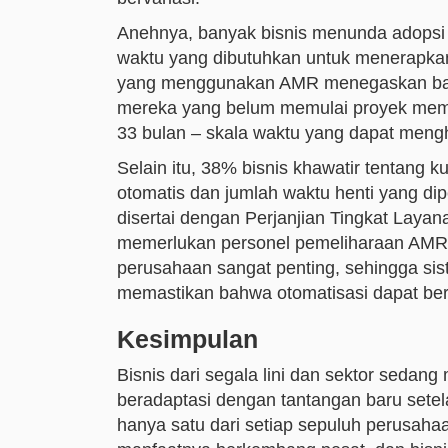
Anehnya, banyak bisnis menunda adopsi
waktu yang dibutuhkan untuk menerapkan
yang menggunakan AMR menegaskan bah
mereka yang belum memulai proyek mem
33 bulan – skala waktu yang dapat meng
Selain itu, 38% bisnis khawatir tentang 
otomatis dan jumlah waktu henti yang di
disertai dengan Perjanjian Tingkat Laya
memerlukan personel pemeliharaan AMR
perusahaan sangat penting, sehingga sist
memastikan bahwa otomatisasi dapat ber
Kesimpulan
Bisnis dari segala lini dan sektor sed
beradaptasi dengan tantangan baru setel
hanya satu dari setiap sepuluh perusah