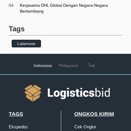
04
Kerjasama DHL Global Dengan Negara-Negara
Berkembang
Tags
Lalamove
Indonesia
Philippines
ไทย
TAGS
ONGKOS KIRIM
Ekspedisi
Cek Ongkir