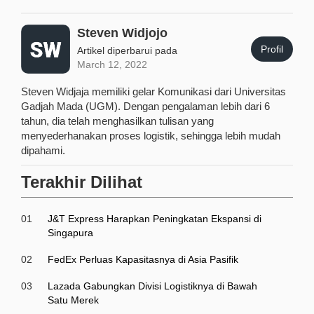
Steven Widjojo
Profil
Artikel diperbarui pada
March 12, 2022
Steven Widjaja memiliki gelar Komunikasi dari Universitas
Gadjah Mada (UGM). Dengan pengalaman lebih dari 6
tahun, dia telah menghasilkan tulisan yang
menyederhanakan proses logistik, sehingga lebih mudah
dipahami.
Terakhir Dilihat
01
J&T Express Harapkan Peningkatan Ekspansi di
Singapura
02
FedEx Perluas Kapasitasnya di Asia Pasifik
03
Lazada Gabungkan Divisi Logistiknya di Bawah
Satu Merek