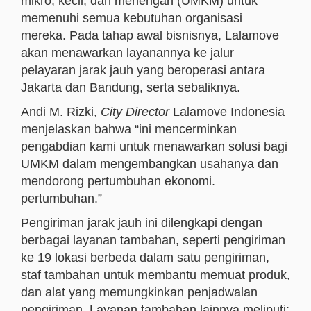
mikro, kecil, dan menengah (UMKM) untuk
memenuhi semua kebutuhan organisasi
mereka. Pada tahap awal bisnisnya, Lalamove
akan menawarkan layanannya ke jalur
pelayaran jarak jauh yang beroperasi antara
Jakarta dan Bandung, serta sebaliknya.
Andi M. Rizki,
City Director
Lalamove Indonesia
menjelaskan bahwa “ini mencerminkan
pengabdian kami untuk menawarkan solusi bagi
UMKM dalam mengembangkan usahanya dan
mendorong pertumbuhan ekonomi.
pertumbuhan.”
Pengiriman jarak jauh ini dilengkapi dengan
berbagai layanan tambahan, seperti pengiriman
ke 19 lokasi berbeda dalam satu pengiriman,
staf tambahan untuk membantu memuat produk,
dan alat yang memungkinkan penjadwalan
pengiriman. Layanan tambahan lainnya meliputi: