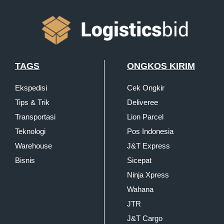
TAGS
ONGKOS KIRIM
Ekspedisi
Cek Ongkir
Tips & Trik
Deliveree
Transportasi
Lion Parcel
Teknologi
Pos Indonesia
Warehouse
J&T Express
Bisnis
Sicepat
Ninja Xpress
Wahana
JTR
J&T Cargo