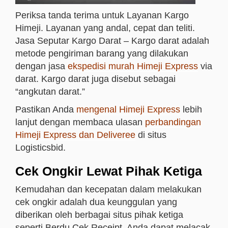
Periksa tanda terima untuk Layanan Kargo
Himeji. Layanan yang andal, cepat dan teliti.
Jasa Seputar Kargo Darat – Kargo darat adalah
metode pengiriman barang yang dilakukan
dengan jasa
ekspedisi murah Himeji Express
via
darat. Kargo darat juga disebut sebagai
“angkutan darat.”
Pastikan Anda
mengenal Himeji Express
lebih
lanjut dengan membaca ulasan
perbandingan
Himeji Express dan Deliveree
di situs
Logisticsbid.
Cek Ongkir Lewat Pihak Ketiga
Kemudahan dan kecepatan dalam melakukan
cek ongkir adalah dua keunggulan yang
diberikan oleh berbagai situs pihak ketiga
seperti Berdu Cek Receipt. Anda dapat melacak