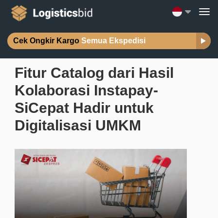
Cek Ongkir Kargo
Semua Ekspedisi
Fitur Catalog dari Hasil
Kolaborasi Instapay-
SiCepat Hadir untuk
Digitalisasi UMKM