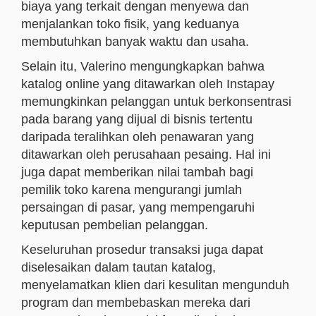
biaya yang terkait dengan menyewa dan
menjalankan toko fisik, yang keduanya
membutuhkan banyak waktu dan usaha.
Selain itu, Valerino mengungkapkan bahwa
katalog online yang ditawarkan oleh Instapay
memungkinkan pelanggan untuk berkonsentrasi
pada barang yang dijual di bisnis tertentu
daripada teralihkan oleh penawaran yang
ditawarkan oleh perusahaan pesaing. Hal ini
juga dapat memberikan nilai tambah bagi
pemilik toko karena mengurangi jumlah
persaingan di pasar, yang mempengaruhi
keputusan pembelian pelanggan.
Keseluruhan prosedur transaksi juga dapat
diselesaikan dalam tautan katalog,
menyelamatkan klien dari kesulitan mengunduh
program dan membebaskan mereka dari