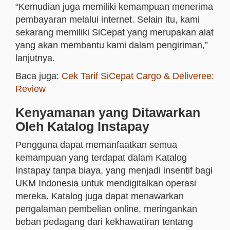
“Kemudian juga memiliki kemampuan menerima
pembayaran melalui internet. Selain itu, kami
sekarang memiliki SiCepat yang merupakan alat
yang akan membantu kami dalam pengiriman,”
lanjutnya.
Baca juga:
Cek Tarif SiCepat Cargo & Deliveree:
Review
Kenyamanan yang Ditawarkan
Oleh Katalog Instapay
Pengguna dapat memanfaatkan semua
kemampuan yang terdapat dalam Katalog
Instapay tanpa biaya, yang menjadi insentif bagi
UKM Indonesia untuk mendigitalkan operasi
mereka. Katalog juga dapat menawarkan
pengalaman pembelian online, meringankan
beban pedagang dari kekhawatiran tentang