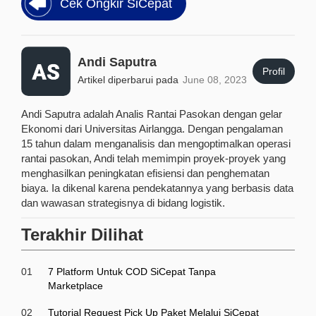
Cek Ongkir SiCepat
Andi Saputra
Profil
Artikel diperbarui pada
June 08, 2023
Andi Saputra adalah Analis Rantai Pasokan dengan gelar
Ekonomi dari Universitas Airlangga. Dengan pengalaman
15 tahun dalam menganalisis dan mengoptimalkan operasi
rantai pasokan, Andi telah memimpin proyek-proyek yang
menghasilkan peningkatan efisiensi dan penghematan
biaya. Ia dikenal karena pendekatannya yang berbasis data
dan wawasan strategisnya di bidang logistik.
Terakhir Dilihat
01
7 Platform Untuk COD SiCepat Tanpa
Marketplace
02
Tutorial Request Pick Up Paket Melalui SiCepat