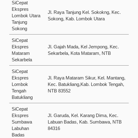
SiCepat
Ekspres
Jl. Raya Tanjung Kel. Sokokng, Kec.
Lombok Utara
Sokong, Kab. Lombok Utara
Tanjung
Sokong
SiCepat
Ekspres
Jl. Gajah Mada, Kel Jempong, Kec.
Mataram
Sekarbela, Kota Mataram, NTB
Sekarbela
SiCepat
Ekspres
Jl. Raya Mataram Sikur, Kel. Mantang,
Lombok
Kec. Batukliang,​Kab. Lombok Tengah,
Tengah
NTB 83552
Batukliang
SiCepat
Ekspres
Jl. Garuda, Kel. Karang Dima, Kec.
Sumbawa
Labuan Badas, Kab. Sumbawa, NTB
Labuhan
84316
Badas