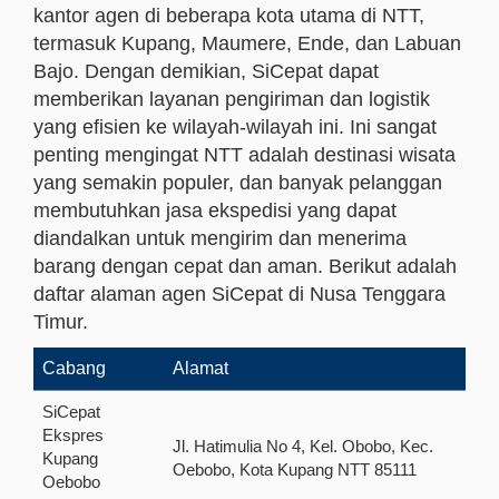
kantor agen di beberapa kota utama di NTT,
termasuk Kupang, Maumere, Ende, dan Labuan
Bajo. Dengan demikian, SiCepat dapat
memberikan layanan pengiriman dan logistik
yang efisien ke wilayah-wilayah ini. Ini sangat
penting mengingat NTT adalah destinasi wisata
yang semakin populer, dan banyak pelanggan
membutuhkan jasa ekspedisi yang dapat
diandalkan untuk mengirim dan menerima
barang dengan cepat dan aman. Berikut adalah
daftar alaman agen SiCepat di Nusa Tenggara
Timur.
Cabang
Alamat
SiCepat
Ekspres
Jl. Hatimulia No 4, Kel. Obobo, Kec.
Kupang
Oebobo, Kota Kupang NTT 85111
Oebobo