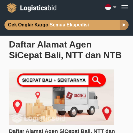
Cek Ongkir Kargo
Semua Ekspedisi
Daftar Alamat Agen
SiCepat Bali, NTT dan NTB
Daftar Alamat Agen SiCepat Bali, NTT dan