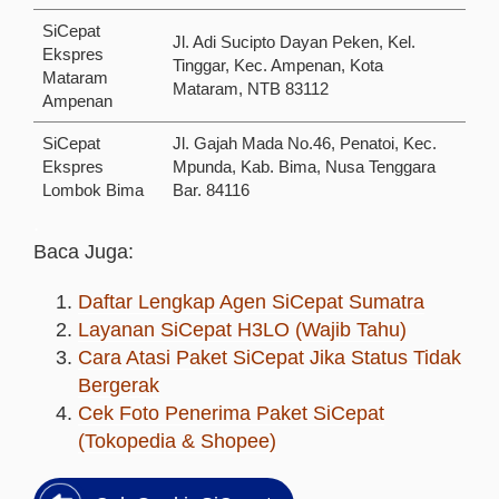
SiCepat
Jl. Adi Sucipto Dayan Peken, Kel.
Ekspres
Tinggar, Kec. Ampenan, Kota
Mataram
Mataram, NTB 83112
Ampenan
SiCepat
Jl. Gajah Mada No.46, Penatoi, Kec.
Ekspres
Mpunda, Kab. Bima, Nusa Tenggara
Lombok Bima
Bar. 84116
.
Baca Juga:
Daftar Lengkap Agen SiCepat Sumatra
Layanan SiCepat H3LO (Wajib Tahu)
Cara Atasi Paket SiCepat Jika Status Tidak
Bergerak
Cek Foto Penerima Paket SiCepat
(Tokopedia & Shopee)