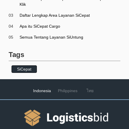
Klik
03
Daftar Lengkap Area Layanan SiCepat
04
Apa itu SiCepat Cargo
05
Semua Tentang Layanan SiUntung
Tags
SiCepat
Indonesia
Philippines
ไทย