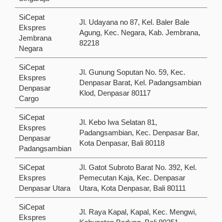
SiCepat
Jl. Udayana no 87, Kel. Baler Bale
Ekspres
Agung, Kec. Negara, Kab. Jembrana,
Jembrana
82218
Negara
SiCepat
Jl. Gunung Soputan No. 59, Kec.
Ekspres
Denpasar Barat, Kel. Padangsambian
Denpasar
Klod, Denpasar 80117
Cargo
SiCepat
Jl. Kebo Iwa Selatan 81,
Ekspres
Padangsambian, Kec. Denpasar Bar,
Denpasar
Kota Denpasar, Bali 80118
Padangsambian
SiCepat
Jl. Gatot Subroto Barat No. 392, Kel.
Ekspres
Pemecutan Kaja, Kec. Denpasar
Denpasar Utara
Utara, Kota Denpasar, Bali 80111
SiCepat
Jl. Raya Kapal, Kapal, Kec. Mengwi,
Ekspres