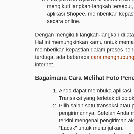
mengikuti langkah-langkah tersebut,
aplikasi Shopee, memberikan kepas
secara online.
Dengan mengikuti langkah-langkah di ata
Hal ini memungkinkan kamu untuk memas
memberikan kepastian dalam proses pengi
terduga, ada beberapa
cara menghubungi
internet.
Bagaimana Cara Melihat Foto Pene
Anda dapat membuka aplikasi 
Transaksi yang terletak di poj
Pilih salah satu transaksi atau
pengirimannya. Setelah Anda m
terkini mengenai pengiriman aka
“Lacak” untuk melanjutkan.