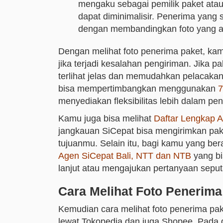
mengaku sebagai pemilik paket atau
dapat diminimalisir. Penerima yang
dengan membandingkan foto yang ad
Dengan melihat foto penerima paket, kam
jika terjadi kesalahan pengiriman. Jika pa
terlihat jelas dan memudahkan pelacakan
bisa mempertimbangkan menggunakan
7
menyediakan fleksibilitas lebih dalam pen
Kamu juga bisa melihat
Daftar Lengkap 
jangkauan SiCepat bisa mengirimkan pak
tujuanmu. Selain itu, bagi kamu yang ber
Agen SiCepat Bali, NTT dan NTB
yang bi
lanjut atau mengajukan pertanyaan sepu
Cara Melihat Foto Penerima
Kemudian cara melihat foto penerima pak
lewat Tokopedia dan juga Shopee. Pada