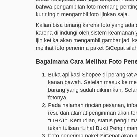
bahwa pengambilan foto memang penting u
kurir ingin mengambil foto ijinkan saja.
Kalian bisa tenang karena foto yang ada
karena dilindungi oleh sistem keamanan 
ijin ketika akan mengambil gambar jadi k
melihat foto penerima paket SiCepat sila
Bagaimana Cara Melihat Foto Pene
Buka aplikasi Shopee di perangkat 
kanan bawah. Setelah masuk ke menu
barang yang sudah dikirimkan. Selan
fotonya.
Pada halaman rincian pesanan, info
resi, dan alamat pengiriman akan terl
“LIHAT”. Kemudian, status pengiriman
tekan tulisan “Lihat Bukti Pengiriman
Foto penerima paket SiCepat akan m