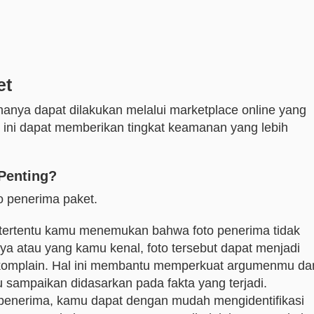
et
anya dapat dilakukan melalui marketplace online yang
 ini dapat memberikan tingkat keamanan yang lebih
Penting?
to penerima paket.
si tertentu kamu menemukan bahwa foto penerima tidak
a atau yang kamu kenal, foto tersebut dapat menjadi
 komplain. Hal ini membantu memperkuat argumenmu da
sampaikan didasarkan pada fakta yang terjadi.
o penerima, kamu dapat dengan mudah mengidentifikasi