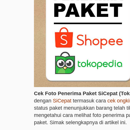
Cek Foto Penerima Paket SiCepat (To
dengan
SiCepat
termasuk cara
cek ongki
status paket menunjukkan barang telah t
mengetahui cara melihat foto penerima 
paket. Simak selengkapnya di artikel ini.