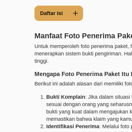
Daftar Isi
Manfaat Foto Penerima Pak
Untuk memperoleh foto penerima paket, h
menerapkan sistem bukti pengiriman. Hal
tinggi.
Mengapa Foto Penerima Paket Itu 
Berikut ini adalah alasan dari memiliki fo
Bukti Komplain
: Jika dalam situa
sesuai dengan orang yang seharusny
bukti yang kuat dalam mengajukan
memastikan bahwa klaim yang kamu 
Identifikasi Penerima
: Melalui fot