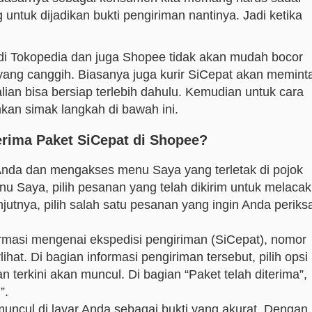
ntuk dijadikan bukti pengiriman nantinya. Jadi ketika
 di Tokopedia dan juga Shopee tidak akan mudah bocor
yang canggih. Biasanya juga kurir SiCepat akan memint
alian bisa bersiap terlebih dahulu. Kemudian untuk cara
hkan simak langkah di bawah ini.
rima Paket SiCepat di Shopee?
Anda dan mengakses menu Saya yang terletak di pojok
 Saya, pilih pesanan yang telah dikirim untuk melacak
jutnya, pilih salah satu pesanan yang ingin Anda periks
rmasi mengenai ekspedisi pengiriman (SiCepat), nomor
ihat. Di bagian informasi pengiriman tersebut, pilih opsi
 terkini akan muncul. Di bagian “Paket telah diterima”,
”.
uncul di layar Anda sebagai bukti yang akurat. Dengan