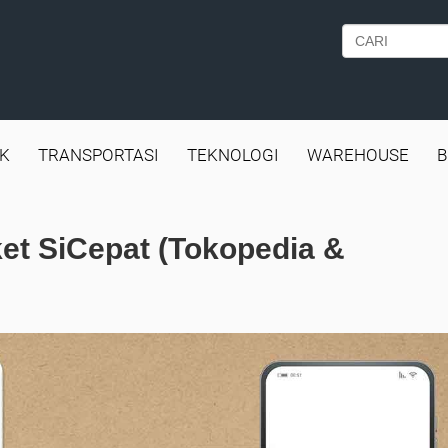
IK
TRANSPORTASI
TEKNOLOGI
WAREHOUSE
B
et SiCepat (Tokopedia &