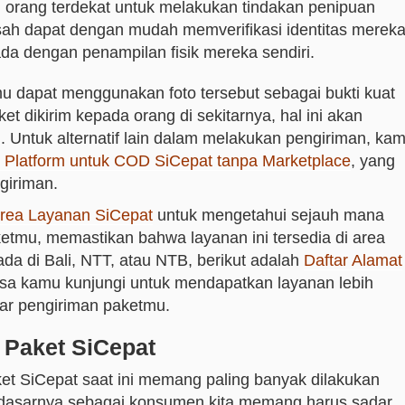
 orang terdekat untuk melakukan tindakan penipuan
 sah dapat dengan mudah memverifikasi identitas merek
a dengan penampilan fisik mereka sendiri.
u dapat menggunakan foto tersebut sebagai bukti kuat
ket dikirim kepada orang di sekitarnya, hal ini akan
. Untuk alternatif lain dalam melakukan pengiriman, ka
 Platform untuk COD SiCepat tanpa Marketplace
, yang
giriman.
Area Layanan SiCepat
untuk mengetahui sejauh mana
etmu, memastikan bahwa layanan ini tersedia di area
ada di Bali, NTT, atau NTB, berikut adalah
Daftar Alamat
sa kamu kunjungi untuk mendapatkan layanan lebih
tar pengiriman paketmu.
 Paket SiCepat
et SiCepat saat ini memang paling banyak dilakukan
 dasarnya sebagai konsumen kita memang harus sadar