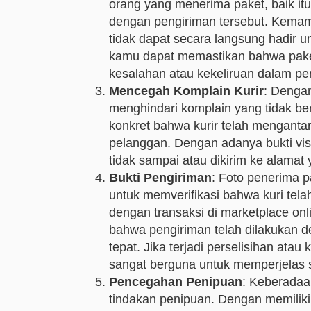
orang yang menerima paket, baik itu 
dengan pengiriman tersebut. Kemam
tidak dapat secara langsung hadir 
kamu dapat memastikan bahwa paket
kesalahan atau kekeliruan dalam pe
Mencegah Komplain Kurir
: Dengan
menghindari komplain yang tidak ber
konkret bahwa kurir telah mengantar
pelanggan. Dengan adanya bukti vis
tidak sampai atau dikirim ke alamat 
Bukti Pengiriman
: Foto penerima p
untuk memverifikasi bahwa kuri tel
dengan transaksi di marketplace on
bahwa pengiriman telah dilakukan d
tepat. Jika terjadi perselisihan atau
sangat berguna untuk memperjelas s
Pencegahan Penipuan
: Keberadaa
tindakan penipuan. Dengan memiliki