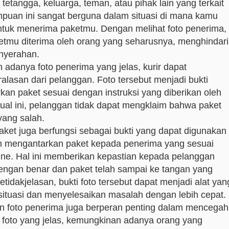
tetangga, keluarga, teman, atau pihak lain yang terkait
puan ini sangat berguna dalam situasi di mana kamu
untuk menerima paketmu. Dengan melihat foto penerima,
mu diterima oleh orang yang seharusnya, menghindari
nyerahan.
 adanya foto penerima yang jelas, kurir dapat
alasan dari pelanggan. Foto tersebut menjadi bukti
kan paket sesuai dengan instruksi yang diberikan oleh
ual ini, pelanggan tidak dapat mengklaim bahwa paket
yang salah.
aket juga berfungsi sebagai bukti yang dapat digunakan
ah mengantarkan paket kepada penerima yang sesuai
line. Hal ini memberikan kepastian kepada pelanggan
engan benar dan paket telah sampai ke tangan yang
 ketidakjelasan, bukti foto tersebut dapat menjadi alat yan
ituasi dan menyelesaikan masalah dengan lebih cepat.
n foto penerima juga berperan penting dalam mencegah
 foto yang jelas, kemungkinan adanya orang yang