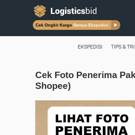
Cek Ongkir Kargo
Semua Ekspedisi
EKSPEDISI
TIPS & TR
Cek Foto Penerima Pak
Shopee)