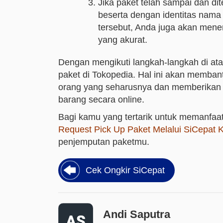
Jika paket telah sampai dan di
beserta dengan identitas nama
tersebut, Anda juga akan mene
yang akurat.
Dengan mengikuti langkah-langkah di at
paket di Tokopedia. Hal ini akan memban
orang yang seharusnya dan memberikan 
barang secara online.
Bagi kamu yang tertarik untuk memanfaatk
Request Pick Up Paket Melalui SiCepat K
penjemputan paketmu.
Cek Ongkir SiCepat
Andi Saputra