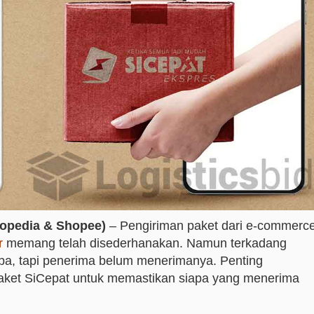
kopedia & Shopee)
– Pengiriman paket dari e-commerc
r
memang telah disederhanakan. Namun terkadang
iba, tapi penerima belum menerimanya. Penting
paket SiCepat untuk memastikan siapa yang menerima