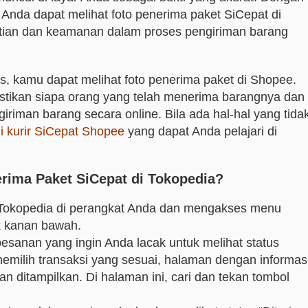
 Anda dapat melihat foto penerima paket SiCepat di
tian dan keamanan dalam proses pengiriman barang
s, kamu dapat melihat foto penerima paket di Shopee.
tikan siapa orang yang telah menerima barangnya dan
riman barang secara online. Bila ada hal-hal yang tida
 kurir SiCepat Shopee
yang dapat Anda pelajari di
rima Paket SiCepat di Tokopedia?
Tokopedia di perangkat Anda dan mengakses menu
ok kanan bawah.
 pesanan yang ingin Anda lacak untuk melihat status
emilih transaksi yang sesuai, halaman dengan informas
n ditampilkan. Di halaman ini, cari dan tekan tombol