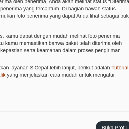
terima oleh penerima, Anda akan melihat status “Diterima
 penerima yang tercantum. Di bagian bawah status
mukan foto penerima yang dapat Anda lihat sebagai bukt
as, kamu dapat dengan mudah melihat foto penerima
tu kamu memastikan bahwa paket telah diterima oleh
kepastian serta keamanan dalam proses pengiriman
an layanan SiCepat lebih lanjut, berikut adalah
Tutorial
lik
yang menjelaskan cara mudah untuk mengatur
Buka Profil