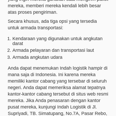
mereka, memberi mereka kendali lebih besar
atas proses pengiriman.
Secara khusus, ada tiga opsi yang tersedia
untuk armada transportasi:
Kendaraan yang digunakan untuk angkutan
darat
Armada pelayaran dan transportasi laut
Armada angkutan udara
Anda dapat menemukan Indah logistik hampir di
mana saja di Indonesia. Ini karena mereka
memiliki kantor cabang yang tersebar di seluruh
negeri. Anda dapat memeriksa alamat tepatnya
kantor-kantor cabang tersebut di situs web resmi
mereka. Jika Anda penasaran dengan kantor
pusat mereka, kunjungi Indah Logistik di Jl.
Supriyadi, TB. Simatupang, No.7A, Pasar Rebo,