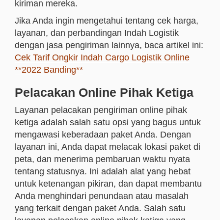
kiriman mereka.
Jika Anda ingin mengetahui tentang cek harga,
layanan, dan perbandingan Indah Logistik
dengan jasa pengiriman lainnya, baca artikel ini:
Cek Tarif Ongkir Indah Cargo Logistik Online
**2022 Banding**
Pelacakan Online Pihak Ketiga
Layanan pelacakan pengiriman online pihak
ketiga adalah salah satu opsi yang bagus untuk
mengawasi keberadaan paket Anda. Dengan
layanan ini, Anda dapat melacak lokasi paket di
peta, dan menerima pembaruan waktu nyata
tentang statusnya. Ini adalah alat yang hebat
untuk ketenangan pikiran, dan dapat membantu
Anda menghindari penundaan atau masalah
yang terkait dengan paket Anda. Salah satu