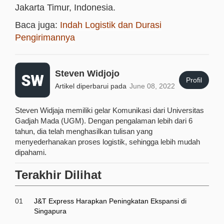
Jakarta Timur, Indonesia.
Baca juga:
Indah Logistik dan Durasi
Pengirimannya
Steven Widjojo
Profil
Artikel diperbarui pada
June 08, 2022
Steven Widjaja memiliki gelar Komunikasi dari Universitas
Gadjah Mada (UGM). Dengan pengalaman lebih dari 6
tahun, dia telah menghasilkan tulisan yang
menyederhanakan proses logistik, sehingga lebih mudah
dipahami.
Terakhir Dilihat
01
J&T Express Harapkan Peningkatan Ekspansi di
Singapura