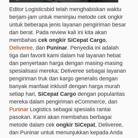
Editor Logisticsbid telah menghabiskan waktu
berjam-jam untuk meninjau metode cek ongkir
untuk beberapa jenis layanan pengiriman besar
dan berat. Pada review kali ini kita akan
membahas
cek ongkir SiCepat Cargo
,
Deliveree
, dan
Puninar
. Penyedia ini adalah
tiga dari favorit kami dalam hal layanan hebat
dan penyertaan harga dengan masing-masing
spesialisasi mereka; Deliveree sebagai layanan
pengiriman truk dan kargo generalis dengan
banyak manfaat inklusif dengan harga murah
setiap hari,
SiCepat Cargo
dengan popularitas
mereka dalam pengiriman eCommerce, dan
Puninar
Logistics sebagai spesialis rantai
pasokan. Kami akan membahas berbagai
metode dalam cek
ongkir SiCepat
, Deliveree,
dan Puninar untuk menunjukkan kepada Anda