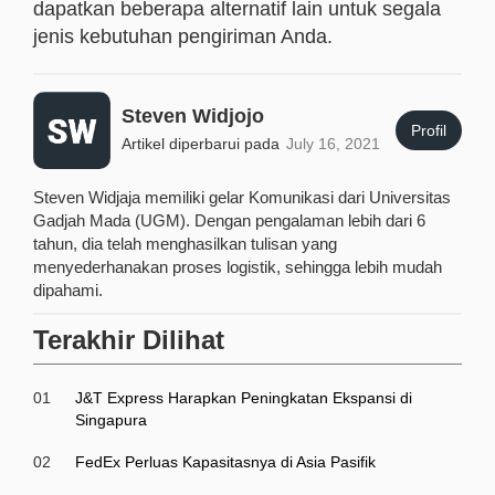
dapatkan beberapa alternatif lain untuk segala
jenis kebutuhan pengiriman Anda.
Steven Widjojo
Profil
Artikel diperbarui pada
July 16, 2021
Steven Widjaja memiliki gelar Komunikasi dari Universitas
Gadjah Mada (UGM). Dengan pengalaman lebih dari 6
tahun, dia telah menghasilkan tulisan yang
menyederhanakan proses logistik, sehingga lebih mudah
dipahami.
Terakhir Dilihat
01
J&T Express Harapkan Peningkatan Ekspansi di
Singapura
02
FedEx Perluas Kapasitasnya di Asia Pasifik