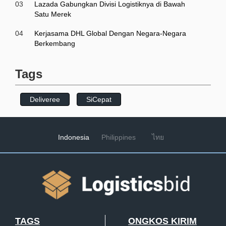
03
Lazada Gabungkan Divisi Logistiknya di Bawah
Satu Merek
04
Kerjasama DHL Global Dengan Negara-Negara
Berkembang
Tags
Deliveree
SiCepat
Indonesia
Philippines
ไทย
TAGS
ONGKOS KIRIM