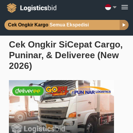
Cek Ongkir Kargo
Semua Ekspedisi
Cek Ongkir SiCepat Cargo,
Puninar, & Deliveree (New
2026)