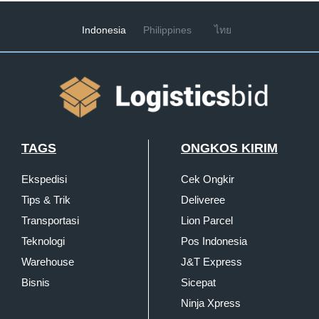
Indonesia
Philippines
ไทย
TAGS
ONGKOS KIRIM
Ekspedisi
Cek Ongkir
Tips & Trik
Deliveree
Transportasi
Lion Parcel
Teknologi
Pos Indonesia
Warehouse
J&T Express
Bisnis
Sicepat
Ninja Xpress