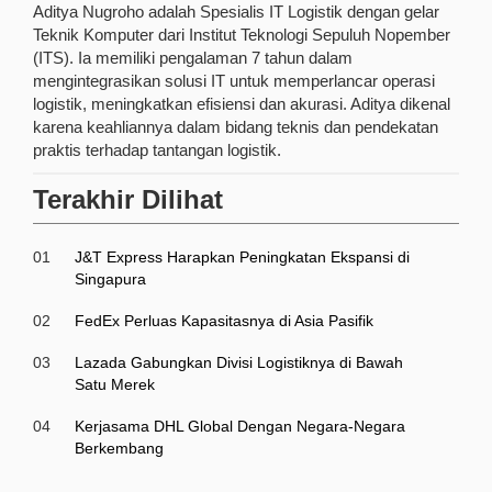
Aditya Nugroho adalah Spesialis IT Logistik dengan gelar
Teknik Komputer dari Institut Teknologi Sepuluh Nopember
(ITS). Ia memiliki pengalaman 7 tahun dalam
mengintegrasikan solusi IT untuk memperlancar operasi
logistik, meningkatkan efisiensi dan akurasi. Aditya dikenal
karena keahliannya dalam bidang teknis dan pendekatan
praktis terhadap tantangan logistik.
Terakhir Dilihat
01
J&T Express Harapkan Peningkatan Ekspansi di
Singapura
02
FedEx Perluas Kapasitasnya di Asia Pasifik
03
Lazada Gabungkan Divisi Logistiknya di Bawah
Satu Merek
04
Kerjasama DHL Global Dengan Negara-Negara
Berkembang