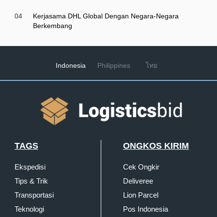
04
Kerjasama DHL Global Dengan Negara-Negara
Berkembang
Indonesia
Philippines
ไทย
TAGS
ONGKOS KIRIM
Ekspedisi
Cek Ongkir
Tips & Trik
Deliveree
Transportasi
Lion Parcel
Teknologi
Pos Indonesia