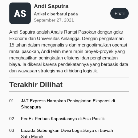
Andi Saputra
Profil
Artikel diperbarui pada
September 27, 2021
Andi Saputra adalah Analis Rantai Pasokan dengan gelar
Ekonomi dari Universitas Airlangga. Dengan pengalaman
15 tahun dalam menganalisis dan mengoptimalkan operasi
rantai pasokan, Andi telah memimpin proyek-proyek yang
menghasilkan peningkatan efisiensi dan penghematan
biaya. Ia dikenal karena pendekatannya yang berbasis data
dan wawasan strategisnya di bidang logistik.
Terakhir Dilihat
01
J&T Express Harapkan Peningkatan Ekspansi di
Singapura
02
FedEx Perluas Kapasitasnya di Asia Pasifik
03
Lazada Gabungkan Divisi Logistiknya di Bawah
Satu Merek