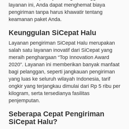
layanan ini, Anda dapat menghemat biaya
pengiriman tanpa harus khawatir tentang
keamanan paket Anda.
Keunggulan SiCepat Halu
Layanan pengiriman SiCepat Halu merupakan
salah satu layanan inovatif dari SiCepat yang
meraih penghargaan “Top Innovation Award
2020”. Layanan ini memberikan banyak manfaat
bagi pelanggan, seperti jangkauan pengiriman
yang luas ke seluruh wilayah Indonesia, tarif
ongkir yang terjangkau dimulai dari Rp 5 ribu per
kilogram, serta tersedianya fasilitas
penjemputan.
Seberapa Cepat Pengiriman
SiCepat Halu?