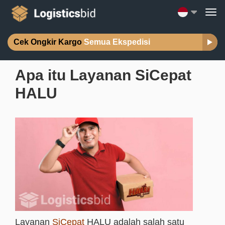
Cek Ongkir Kargo
Semua Ekspedisi
Apa itu Layanan SiCepat
HALU
Layanan
SiCepat
HALU adalah salah satu