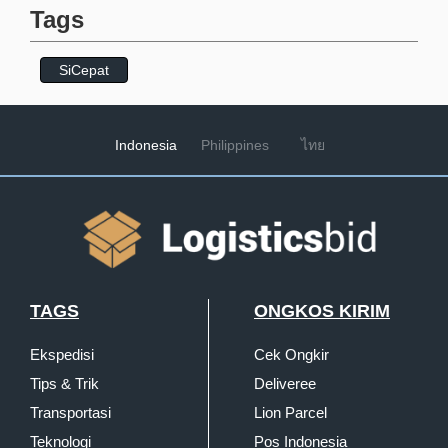
Tags
SiCepat
Indonesia
Philippines
ไทย
TAGS
ONGKOS KIRIM
Ekspedisi
Cek Ongkir
Tips & Trik
Deliveree
Transportasi
Lion Parcel
Teknologi
Pos Indonesia