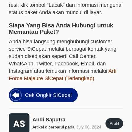
resi, klik tombol “Lacak” dan informasi mengenai
status paket Anda akan muncul di layar.
Siapa Yang Bisa Anda Hubungi untuk
Memantau Paket?
Anda bisa langsung menghubungi customer
service SiCepat melalui berbagai kontak yang
sudah disediakan seperti Call Center,
WhatsApp, Twitter, Facebook, Email, dan
Instagram atau temukan informasi melalui
Arti
Force Majeure SiCepat (Terlengkap)
.
Cek Ongkir SiCepat
Andi Saputra
Profil
Artikel diperbarui pada
July 06, 2024