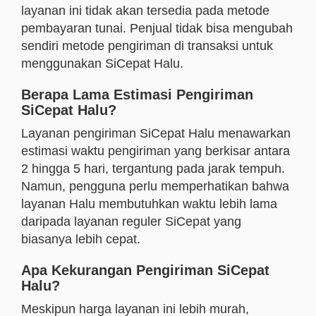
layanan ini tidak akan tersedia pada metode
pembayaran tunai. Penjual tidak bisa mengubah
sendiri metode pengiriman di transaksi untuk
menggunakan SiCepat Halu.
Berapa Lama Estimasi Pengiriman
SiCepat Halu?
Layanan pengiriman SiCepat Halu menawarkan
estimasi waktu pengiriman yang berkisar antara
2 hingga 5 hari, tergantung pada jarak tempuh.
Namun, pengguna perlu memperhatikan bahwa
layanan Halu membutuhkan waktu lebih lama
daripada layanan reguler SiCepat yang
biasanya lebih cepat.
Apa Kekurangan Pengiriman SiCepat
Halu?
Meskipun harga layanan ini lebih murah,