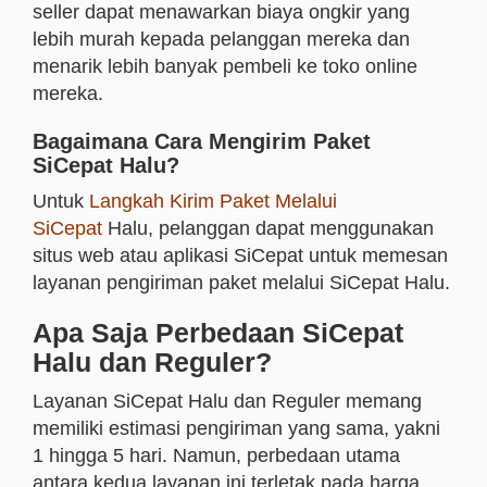
seller dapat menawarkan biaya ongkir yang
lebih murah kepada pelanggan mereka dan
menarik lebih banyak pembeli ke toko online
mereka.
Bagaimana Cara Mengirim Paket
SiCepat Halu?
Untuk
Langkah Kirim Paket Melalui
SiCepat
Halu,
pelanggan dapat menggunakan
situs web atau aplikasi SiCepat untuk memesan
layanan pengiriman paket melalui SiCepat Halu.
Apa Saja Perbedaan SiCepat
Halu dan Reguler?
Layanan SiCepat Halu dan Reguler memang
memiliki estimasi pengiriman yang sama, yakni
1 hingga 5 hari. Namun, perbedaan utama
antara kedua layanan ini terletak pada harga