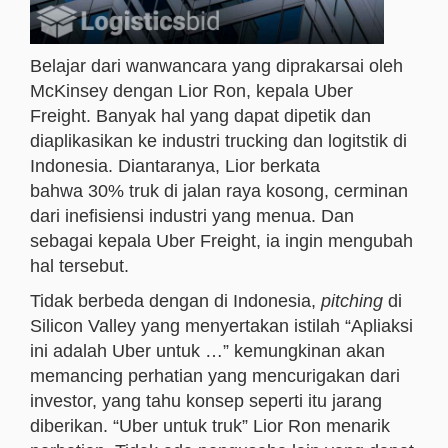
Belajar dari wanwancara yang diprakarsai oleh
McKinsey dengan Lior Ron, kepala Uber
Freight. Banyak hal yang dapat dipetik dan
diaplikasikan ke industri trucking dan logitstik di
Indonesia. Diantaranya, Lior berkata
bahwa 30% truk di jalan raya kosong, cerminan
dari inefisiensi industri yang menua. Dan
sebagai kepala Uber Freight, ia ingin mengubah
hal tersebut.
Tidak berbeda dengan di Indonesia,
pitching
di
Silicon Valley yang menyertakan istilah “Apliaksi
ini adalah Uber untuk …” kemungkinan akan
memancing perhatian yang mencurigakan dari
investor, yang tahu konsep seperti itu jarang
diberikan. “Uber untuk truk” Lior Ron menarik