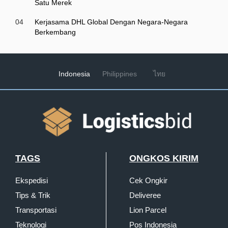
Satu Merek
04
Kerjasama DHL Global Dengan Negara-Negara
Berkembang
Indonesia
Philippines
ไทย
TAGS
ONGKOS KIRIM
Ekspedisi
Cek Ongkir
Tips & Trik
Deliveree
Transportasi
Lion Parcel
Teknologi
Pos Indonesia