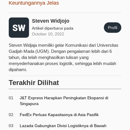
Keuntungannya Jelas
Steven Widjojo
Profil
Artikel diperbarui pada
October 10, 2022
Steven Widjaja memiliki gelar Komunikasi dari Universitas
Gadjah Mada (UGM). Dengan pengalaman lebih dari 6
tahun, dia telah menghasilkan tulisan yang
menyederhanakan proses logistik, sehingga lebih mudah
dipahami.
Terakhir Dilihat
01
J&T Express Harapkan Peningkatan Ekspansi di
Singapura
02
FedEx Perluas Kapasitasnya di Asia Pasifik
03
Lazada Gabungkan Divisi Logistiknya di Bawah