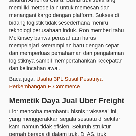
seluruh Amerika Utara. Bisnis truk sekarang
memiliki metode lain untuk memesan dan
menangani kargo dengan platform. Sukses di
bidang logistik tidak sesederhana meniru
teknologi perusahaan induk. Ron memberi tahu
McKinsey bahwa perusahaan harus
mempelajari keterampilan baru dengan cepat
dan memperluas pemahaman dan pengalaman
logistiknya sambil mempertahankan kecepatan
dan kelincahan awal.
Baca juga:
Usaha 3PL Susul Pesatnya
Perkembangan E-Commerce
Memetik Daya Jual Uber Freight
Lior mencoba membantu bisnis “raksasa” ini,
yang menggerakkan segala sesuatu di sekitar
kami namun tidak efisien. Seluruh struktur
pernah berada di dalam truk. Di AS, truk