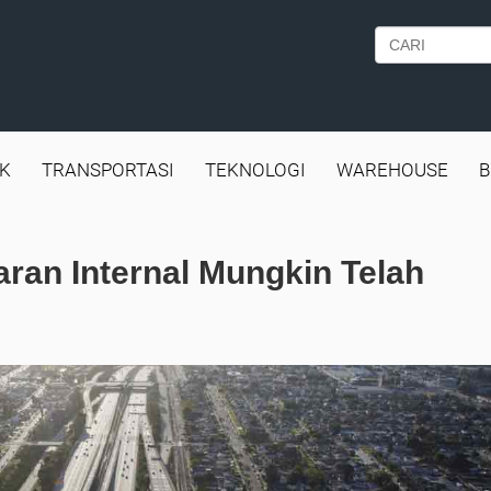
IK
TRANSPORTASI
TEKNOLOGI
WAREHOUSE
B
an Internal Mungkin Telah