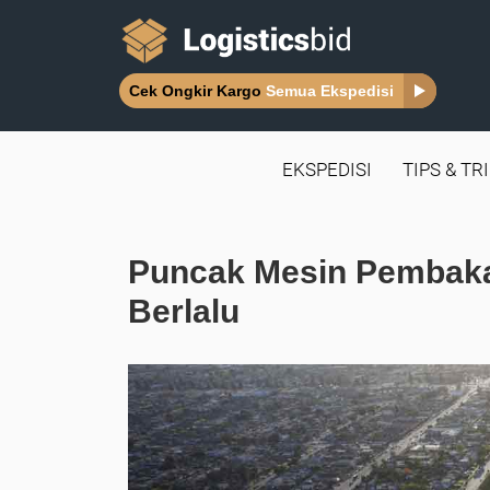
Cek Ongkir Kargo
Semua Ekspedisi
EKSPEDISI
TIPS & TR
Puncak Mesin Pembakar
Berlalu