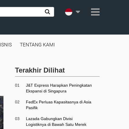
ISNIS
TENTANG KAMI
Terakhir Dilihat
01
J&T Express Harapkan Peningkatan
Ekspansi di Singapura
02
FedEx Perluas Kapasitasnya di Asia
Pasifik
03
Lazada Gabungkan Divisi
Logistiknya di Bawah Satu Merek