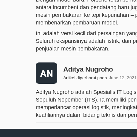
antara incumbent dan pendatang baru juga
mesin pembakaran ke tepi kepunahan – pa
membenarkan pembaruan model.
Ini adalah versi kecil dari persaingan ya
Seluruh ekspansinya adalah listrik, dan p
penjualan mesin pembakaran.
Aditya Nugroho
Artikel diperbarui pada
June 12, 2021
Aditya Nugroho adalah Spesialis IT Logist
Sepuluh Nopember (ITS). Ia memiliki pen
memperlancar operasi logistik, meningkatk
keahliannya dalam bidang teknis dan pend