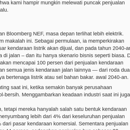
hwa kami hampir mungkin melewati puncak penjualan
alu.
n Bloomberg NEF, masa depan terlihat lebih elektrik.
m makalah ini. Sebagai permulaan, ia memperkirakan
r kendaraan listrik akan dijual, dan pada tahun 2040-a
di jalan – dan itu hanya skenario bisnis seperti biasa. D
ik akan mencapai 100 persen dari penjualan kendaraan
 semua jenis kendaraan jalan lainnya — dari roda dua
a bertenaga listrik atau sel bahan bakar. awal 2040-an.
nting saat ini, ketika semakin banyak perusahaan
-bersih. Menggambarkan keadaan industri saat ini juga
n, tetapi mereka hanyalah salah satu bentuk kendaraan
rik menyumbang lebih dari 4% dari keseluruhan penjualan
 dari pasar kendaraan komersial. Sementara penjualan