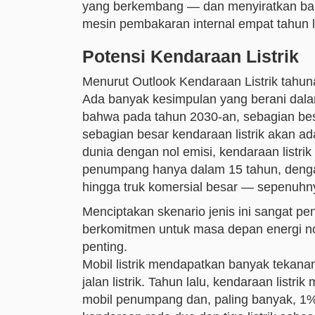
yang berkembang — dan menyiratkan ba
mesin pembakaran internal empat tahun l
Potensi Kendaraan Listrik
Menurut Outlook Kendaraan Listrik tahuna
Ada banyak kesimpulan yang berani dala
bahwa pada tahun 2030-an, sebagian besa
sebagian besar kendaraan listrik akan ada 
dunia dengan nol emisi, kendaraan listr
penumpang hanya dalam 15 tahun, dengan
hingga truk komersial besar — ​​sepenuhny
Menciptakan skenario jenis ini sangat pe
berkomitmen untuk masa depan energi nol
penting.
Mobil listrik mendapatkan banyak tekana
jalan listrik. Tahun lalu, kendaraan list
mobil penumpang dan, paling banyak, 1%