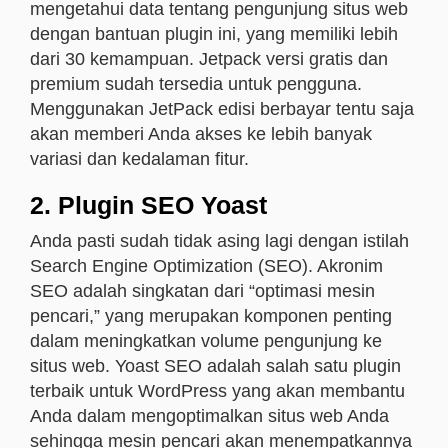
mengetahui data tentang pengunjung situs web
dengan bantuan plugin ini, yang memiliki lebih
dari 30 kemampuan. Jetpack versi gratis dan
premium sudah tersedia untuk pengguna.
Menggunakan JetPack edisi berbayar tentu saja
akan memberi Anda akses ke lebih banyak
variasi dan kedalaman fitur.
2. Plugin SEO Yoast
Anda pasti sudah tidak asing lagi dengan istilah
Search Engine Optimization (SEO). Akronim
SEO adalah singkatan dari “optimasi mesin
pencari,” yang merupakan komponen penting
dalam meningkatkan volume pengunjung ke
situs web. Yoast SEO adalah salah satu plugin
terbaik untuk WordPress yang akan membantu
Anda dalam mengoptimalkan situs web Anda
sehingga mesin pencari akan menempatkannya