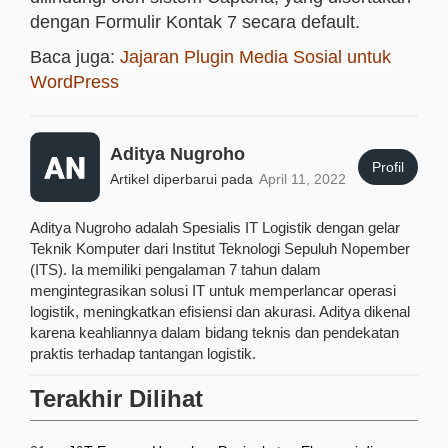
dengan Formulir Kontak 7 secara default.
Baca juga:
Jajaran Plugin Media Sosial untuk
WordPress
Aditya Nugroho
Profil
Artikel diperbarui pada
April 11, 2022
Aditya Nugroho adalah Spesialis IT Logistik dengan gelar
Teknik Komputer dari Institut Teknologi Sepuluh Nopember
(ITS). Ia memiliki pengalaman 7 tahun dalam
mengintegrasikan solusi IT untuk memperlancar operasi
logistik, meningkatkan efisiensi dan akurasi. Aditya dikenal
karena keahliannya dalam bidang teknis dan pendekatan
praktis terhadap tantangan logistik.
Terakhir Dilihat