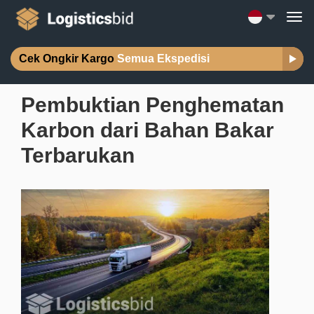
Cek Ongkir Kargo
Semua Ekspedisi
Pembuktian Penghematan
Karbon dari Bahan Bakar
Terbarukan