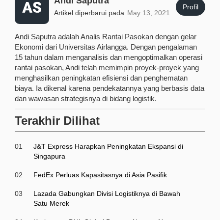
Andi Saputra
Profil
Artikel diperbarui pada
May 13, 2021
Andi Saputra adalah Analis Rantai Pasokan dengan gelar
Ekonomi dari Universitas Airlangga. Dengan pengalaman
15 tahun dalam menganalisis dan mengoptimalkan operasi
rantai pasokan, Andi telah memimpin proyek-proyek yang
menghasilkan peningkatan efisiensi dan penghematan
biaya. Ia dikenal karena pendekatannya yang berbasis data
dan wawasan strategisnya di bidang logistik.
Terakhir Dilihat
01
J&T Express Harapkan Peningkatan Ekspansi di
Singapura
02
FedEx Perluas Kapasitasnya di Asia Pasifik
03
Lazada Gabungkan Divisi Logistiknya di Bawah
Satu Merek