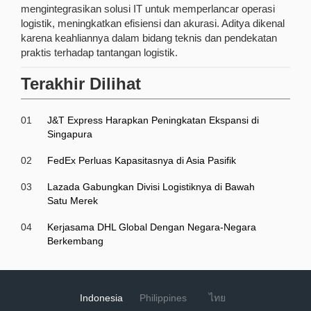
mengintegrasikan solusi IT untuk memperlancar operasi
logistik, meningkatkan efisiensi dan akurasi. Aditya dikenal
karena keahliannya dalam bidang teknis dan pendekatan
praktis terhadap tantangan logistik.
Terakhir Dilihat
01
J&T Express Harapkan Peningkatan Ekspansi di
Singapura
02
FedEx Perluas Kapasitasnya di Asia Pasifik
03
Lazada Gabungkan Divisi Logistiknya di Bawah
Satu Merek
04
Kerjasama DHL Global Dengan Negara-Negara
Berkembang
Indonesia
Philippines
ไทย