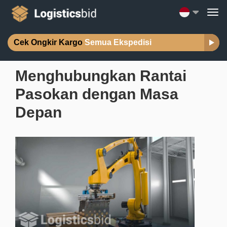
Cek Ongkir Kargo
Semua Ekspedisi
Menghubungkan Rantai
Pasokan dengan Masa
Depan