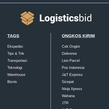
TAGS
ONGKOS KIRIM
Ekspedisi
Cek Ongkir
Tips & Trik
Deliveree
Transportasi
Lion Parcel
Teknologi
Pos Indonesia
Warehouse
J&T Express
Bisnis
Sicepat
Ninja Xpress
Wahana
JTR