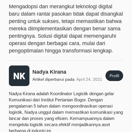
Mengadopsi dan merangkul teknologi digital
baru dalam rantai pasokan tidak dapat disangkal
penting untuk sukses, tetapi memastikan bahwa
mereka diimplementasikan dengan benar sama
pentingnya. Solusi digital dapat memengaruhi
operasi dengan berbagai cara, mulai dari
pengoptimalan hingga transformasi lengkap.
Nadya Kirana
Profil
Artikel diperbarui pada
April 24, 2021
Nadya Kirana adalah Koordinator Logistik dengan gelar
Komunikasi dari Institut Pertanian Bogor. Dengan
pengalaman 5 tahun dalam mengoordinasikan operasi
logistik, Nadya unggul dalam memastikan komunikasi yang
lancar dan proses yang efisien. Kemampuannya dalam
mengelola logistik secara efektif menjadikannya aset
berharga di industri ini.