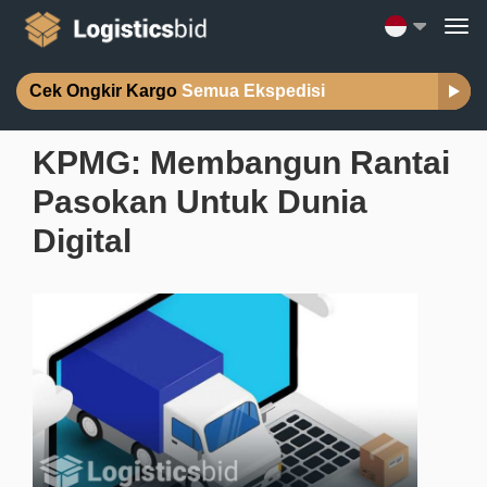
Cek Ongkir Kargo
Semua Ekspedisi
KPMG: Membangun Rantai
Pasokan Untuk Dunia
Digital