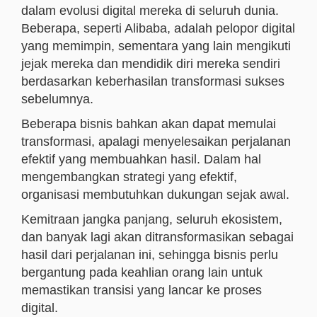
dalam evolusi digital mereka di seluruh dunia.
Beberapa, seperti Alibaba, adalah pelopor digital
yang memimpin, sementara yang lain mengikuti
jejak mereka dan mendidik diri mereka sendiri
berdasarkan keberhasilan transformasi sukses
sebelumnya.
Beberapa bisnis bahkan akan dapat memulai
transformasi, apalagi menyelesaikan perjalanan
efektif yang membuahkan hasil. Dalam hal
mengembangkan strategi yang efektif,
organisasi membutuhkan dukungan sejak awal.
Kemitraan jangka panjang, seluruh ekosistem,
dan banyak lagi akan ditransformasikan sebagai
hasil dari perjalanan ini, sehingga bisnis perlu
bergantung pada keahlian orang lain untuk
memastikan transisi yang lancar ke proses
digital.