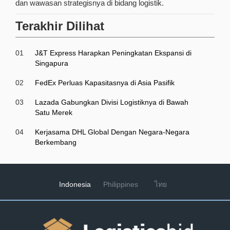
dan wawasan strategisnya di bidang logistik.
Terakhir Dilihat
01
J&T Express Harapkan Peningkatan Ekspansi di
Singapura
02
FedEx Perluas Kapasitasnya di Asia Pasifik
03
Lazada Gabungkan Divisi Logistiknya di Bawah
Satu Merek
04
Kerjasama DHL Global Dengan Negara-Negara
Berkembang
Indonesia
Philippines
ไทย