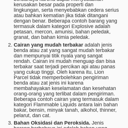
kerusakan besar pada properti dan
lingkungan, serta menyebabkan cedera serius
atau bahkan kematian jika tidak ditangani
dengan benar. Beberapa contoh barang yang
termasuk dalam kategori Explosive adalah
petasan, mercon, amunisi, bahan peledak,
granat, dan bahan kimia peledak.
Cairan yang mudah terbakar
adalah jenis
benda atau zat yang sangat mudah terbakar
dan mempunyai titik nyala yang sangat
rendah. Cairan ini mudah menguap dan bisa
terbakar saat terjadi percikan api atau panas
yang cukup tinggi. Oleh karena itu, Lion
Parcel tidak memperbolehkan pengiriman
benda atau zat jenis ini karena
membahayakan keselamatan dan kesehatan
orang-orang yang terlibat dalam pengiriman.
Beberapa contoh cairan yang termasuk dalam
kategori Flammable Liquids antara lain bahan
bakar, bensin, minyak tanah, alkohol, thinner,
pelarut, dan cat.
Bahan Oksidasi dan Peroksida.
Jenis