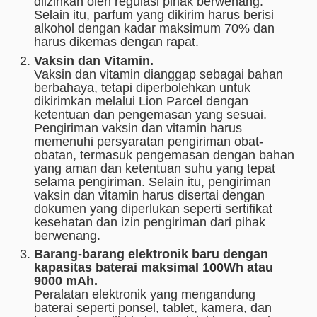
diizinkan oleh regulasi pihak berwenang.
Selain itu, parfum yang dikirim harus berisi
alkohol dengan kadar maksimum 70% dan
harus dikemas dengan rapat.
Vaksin dan Vitamin.
Vaksin dan vitamin dianggap sebagai bahan
berbahaya, tetapi diperbolehkan untuk
dikirimkan melalui Lion Parcel dengan
ketentuan dan pengemasan yang sesuai.
Pengiriman vaksin dan vitamin harus
memenuhi persyaratan pengiriman obat-
obatan, termasuk pengemasan dengan bahan
yang aman dan ketentuan suhu yang tepat
selama pengiriman. Selain itu, pengiriman
vaksin dan vitamin harus disertai dengan
dokumen yang diperlukan seperti sertifikat
kesehatan dan izin pengiriman dari pihak
berwenang.
Barang-barang elektronik baru dengan
kapasitas baterai maksimal 100Wh atau
9000 mAh.
Peralatan elektronik yang mengandung
baterai seperti ponsel, tablet, kamera, dan