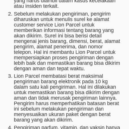
yang harus diambil dalam kasus kecelakaan
atau insiden terkait.
Sebelum melakukan pengiriman, pengirim
diharuskan untuk menulis surel ke alamat
customer service Lion Parcel untuk
memberikan informasi tentang barang yang
akan dikirim. Surel ini bisa berisi detail
mengenai jenis barang, dimensi, berat, alamat
pengirim, alamat penerima, dan nomor
telepon. Hal ini membantu Lion Parcel untuk
mempersiapkan proses pengiriman dengan
lebih baik dan memastikan barang bisa dikirim
dengan aman dan tepat waktu.
Lion Parcel membatasi berat maksimal
pengiriman barang elektronik pada 10 kg
dalam satu kali pengiriman. Hal ini dilakukan
untuk memastikan barang bisa dikirim dengan
aman dan tidak merusak pengiriman lainnya.
Pengirim harus memperhatikan batasan berat
ini sebelum melakukan pengiriman dan
menyesuaikan ukuran paket dengan berat
barang yang akan dikirim.
Pengiriman parfum, vitamin, dan vaksin hanya