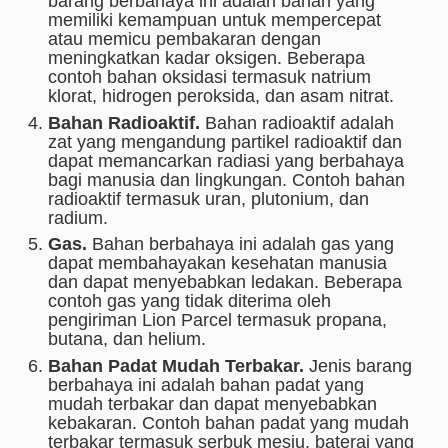
barang berbahaya ini adalah bahan yang
memiliki kemampuan untuk mempercepat
atau memicu pembakaran dengan
meningkatkan kadar oksigen. Beberapa
contoh bahan oksidasi termasuk natrium
klorat, hidrogen peroksida, dan asam nitrat.
Bahan Radioaktif.
Bahan radioaktif adalah
zat yang mengandung partikel radioaktif dan
dapat memancarkan radiasi yang berbahaya
bagi manusia dan lingkungan. Contoh bahan
radioaktif termasuk uran, plutonium, dan
radium.
Gas.
Bahan berbahaya ini adalah gas yang
dapat membahayakan kesehatan manusia
dan dapat menyebabkan ledakan. Beberapa
contoh gas yang tidak diterima oleh
pengiriman Lion Parcel termasuk propana,
butana, dan helium.
Bahan Padat Mudah Terbakar.
Jenis barang
berbahaya ini adalah bahan padat yang
mudah terbakar dan dapat menyebabkan
kebakaran. Contoh bahan padat yang mudah
terbakar termasuk serbuk mesiu, baterai yang