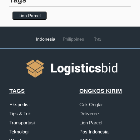
Lion Parcel
Indonesia
Philippines
ไทย
TAGS
ONGKOS KIRIM
Ekspedisi
Cek Ongkir
Tips & Trik
Deliveree
Transportasi
Lion Parcel
Teknologi
Pos Indonesia