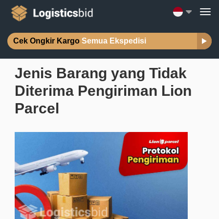
Cek Ongkir Kargo
Semua Ekspedisi
Jenis Barang yang Tidak
Diterima Pengiriman Lion
Parcel