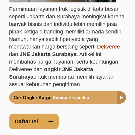
Permintaan layanan truk logistik di kota besar
seperti Jakarta dan Surabaya meningkat karena
banyak bisnis dan individu lebih memilih jasa
pihak ketiga dibanding memiliki armada sendiri.
Namun, hanya sedikit penyedia yang
menawarkan harga bersaing seperti
Deliveree
dan
JNE Jakarta Surabaya
. Artikel ini
membahas harga, layanan, serta keuntungan
Deliveree dan
ongkir JNE Jakarta
Surabaya
untuk membantu memilih layanan
sesuai kebutuhan pengiriman.
Cek Ongkir Kargo
Semua Ekspedisi
Daftar Isi