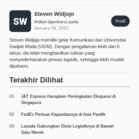
Steven Widjojo
Profil
Artikel diperbarui pada
January 08, 2022
Steven Widjaja memiliki gelar Komunikasi dari Universitas
Gadjah Mada (UGM). Dengan pengalaman lebih dari 6
tahun, dia telah menghasilkan tulisan yang
menyederhanakan proses logistik, sehingga lebih mudah
dipahami.
Terakhir Dilihat
01
J&T Express Harapkan Peningkatan Ekspansi di
Singapura
02
FedEx Perluas Kapasitasnya di Asia Pasifik
03
Lazada Gabungkan Divisi Logistiknya di Bawah
Satu Merek