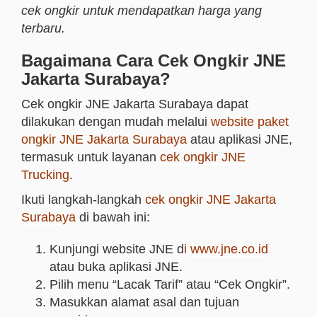
cek ongkir untuk mendapatkan harga yang
terbaru.
Bagaimana Cara Cek Ongkir JNE
Jakarta Surabaya?
Cek ongkir JNE Jakarta Surabaya dapat
dilakukan dengan mudah melalui
website paket
ongkir JNE Jakarta Surabaya
atau aplikasi JNE,
termasuk untuk layanan
cek ongkir JNE
Trucking
.
Ikuti langkah-langkah
cek ongkir JNE Jakarta
Surabaya
di bawah ini:
Kunjungi website JNE d
i
www.jne.co.id
atau buka aplikasi JNE.
Pilih menu “Lacak Tarif” atau “Cek Ongkir”.
Masukkan alamat asal dan tujuan