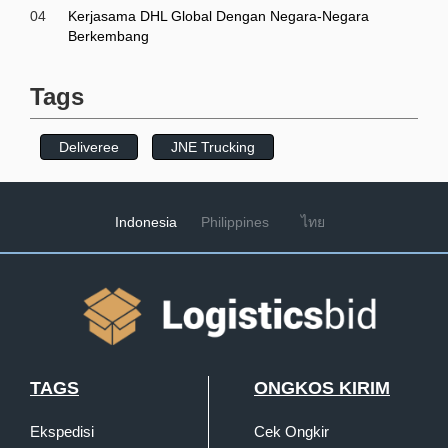
04
Kerjasama DHL Global Dengan Negara-Negara
Berkembang
Tags
Deliveree
JNE Trucking
Indonesia
Philippines
ไทย
TAGS
ONGKOS KIRIM
Ekspedisi
Cek Ongkir