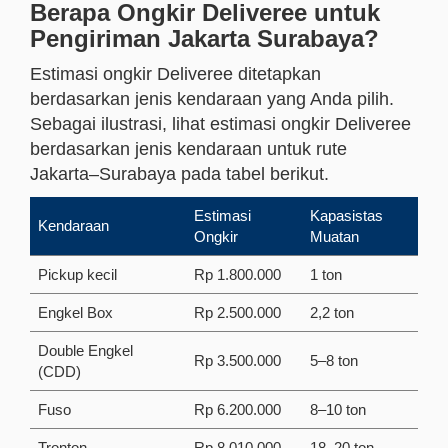
Berapa Ongkir Deliveree untuk
Pengiriman Jakarta Surabaya?
Estimasi ongkir Deliveree ditetapkan
berdasarkan jenis kendaraan yang Anda pilih.
Sebagai ilustrasi, lihat estimasi ongkir Deliveree
berdasarkan jenis kendaraan untuk rute
Jakarta–Surabaya pada tabel berikut.
Estimasi
Kapasistas
Kendaraan
Ongkir
Muatan
Pickup kecil
Rp 1.800.000
1 ton
Engkel Box
Rp 2.500.000
2,2 ton
Double Engkel
Rp 3.500.000
5–8 ton
(CDD)
Fuso
Rp 6.200.000
8–10 ton
Tronton
Rp 8.010.000
18–20 ton