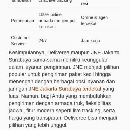
Tambahan
chat, live tracking
resi
100% online,
Online & agen
Pemesanan
armada menjemput
terdekat
ke lokasi
Customer
24/7
Jam kerja
Service
Kesimpulannya, Deliveree maupun JNE Jakarta
Surabaya sama-sama memiliki keunggulan
dalam layanan pengiriman. JNE menjadi pilihan
populer untuk pengiriman paket kecil hingga
menengah dengan berbagai opsi layanan dan
jaringan
JNE Jakarta Surabaya terdekat
yang
luas. Namun, bagi Anda yang membutuhkan
pengiriman dengan armada truk, fleksibilitas
jadwal, fitur modern seperti live tracking, serta
harga yang transparan, Deliveree bisa menjadi
pilihan yang lebih unggul.