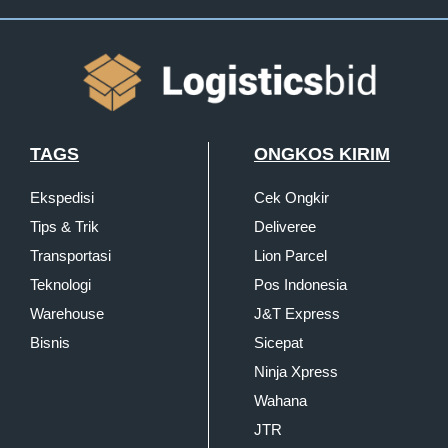
TAGS
ONGKOS KIRIM
Ekspedisi
Cek Ongkir
Tips & Trik
Deliveree
Transportasi
Lion Parcel
Teknologi
Pos Indonesia
Warehouse
J&T Express
Bisnis
Sicepat
Ninja Xpress
Wahana
JTR