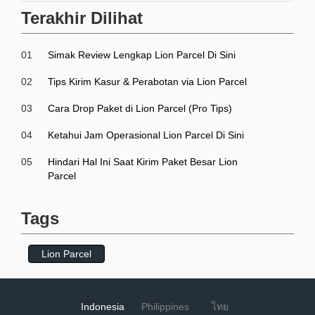
Terakhir Dilihat
01
Simak Review Lengkap Lion Parcel Di Sini
02
Tips Kirim Kasur & Perabotan via Lion Parcel
03
Cara Drop Paket di Lion Parcel (Pro Tips)
04
Ketahui Jam Operasional Lion Parcel Di Sini
05
Hindari Hal Ini Saat Kirim Paket Besar Lion
Parcel
Tags
Lion Parcel
Indonesia
Philippines
ไทย